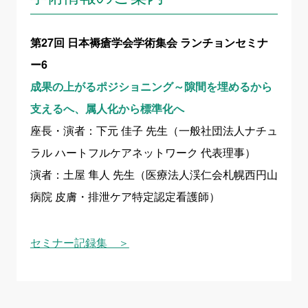
第27回 日本褥瘡学会学術集会 ランチョンセミナ
ー6
成果の上がるポジショニング～隙間を埋めるから
支えるへ、属人化から標準化へ
座長・演者：下元 佳子 先生（一般社団法人ナチュ
ラル ハートフルケアネットワーク 代表理事）
演者：土屋 隼人 先生（医療法人渓仁会札幌西円山
病院 皮膚・排泄ケア特定認定看護師）
セミナー記録集 ＞