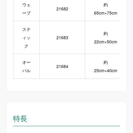
ウェ
約
21682
ーブ
65cm×75cm
ステ
約
ィッ
21683
22cm×50cm
ク
オー
約
21684
バル
25cm×40cm
特長