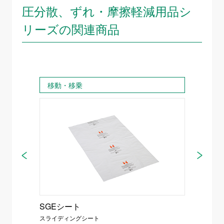
圧分散、ずれ・摩擦軽減用品シ
リーズの関連商品
移動・移乗
移動
SGEシート
SGE
スライディングシート
スライデ