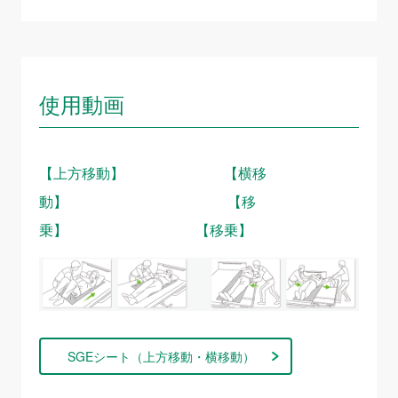
使用動画
【上方移動】 【横移
動】 【移
乗】 【移乗】
SGEシート（上方移動・横移動）