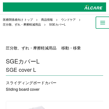
医療関係者向け トップ
商品情報
ウンドケア
圧分散、ずれ・摩擦軽減用品
SGEカバーL
圧分散、ずれ・摩擦軽減用品 移動・移乗
SGEカバーL
SGE cover L
スライディングボードカバー
Sliding board cover