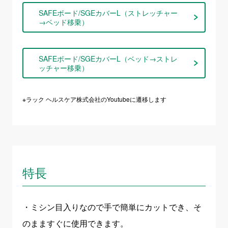
SAFEボード/SGEカバーL（ストレッチャー
→ベッド移乗）
SAFEボード/SGEカバーL（ベッド→ストレ
ッチャー移乗）
※ラック ヘルスケア株式会社のYoutubeに遷移します
特長
・ミシン目入りなので手で簡単にカットでき、そ
のまますぐに使用できます。