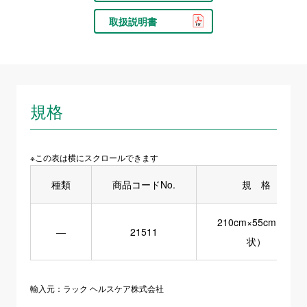
取扱説明書
規格
※この表は横にスクロールできます
種類
商品コードNo.
規 格
210cm×55cm（筒
―
21511
状）
輸入元：ラック ヘルスケア株式会社