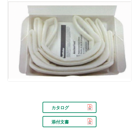
カタログ
添付文書