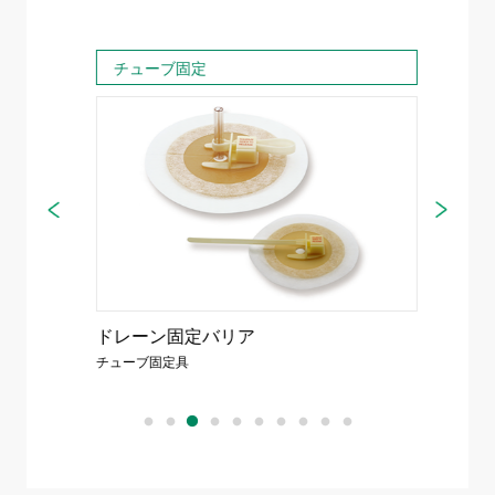
チューブ固定
チュ
ドレーン固定バリア
チュー
チューブ固定具
チューブ