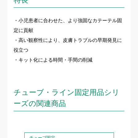
・小児患者に合わせた、より強固なカテーテル固
定に貢献
・高い観察性により、皮膚トラブルの早期発見に
役立つ
・キット化による時間・手間の削減
チューブ・ライン固定用品シリ
ーズの関連商品
チューブ固定
チュ