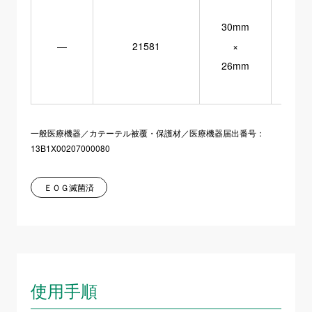
30mm
―
21581
×
26mm
一般医療機器／カテーテル被覆・保護材／医療機器届出番号：
13B1X00207000080
ＥＯＧ滅菌済
使用手順