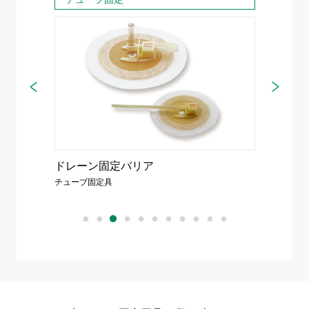
ドレーン固定バリア
チュー
チューブ固定具
チューブ