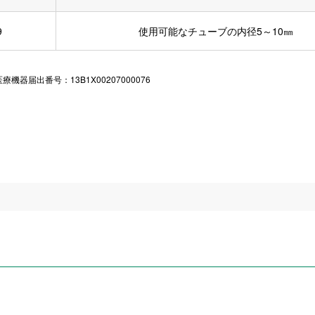
9
使用可能なチューブの内径5～10㎜
届出番号：13B1X00207000076
。