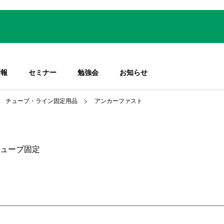
情報
セミナー
勉強会
お知らせ
チューブ・ライン固定用品
アンカーファスト
ューブ固定