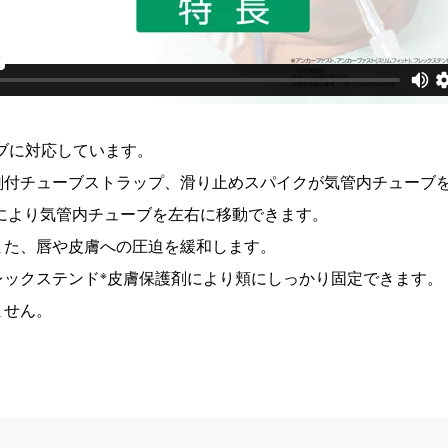
ーブに対応しています。
剤付チューブストラップ、滑り止めスパイクが気管内チューブ
により気管内チューブを左右に移動できます。
また、唇や皮膚への圧迫を緩和します。
※
レックステンド
皮膚保護剤により頬にしっかり固定できます。
ません。
。