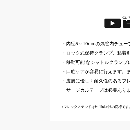
・内径5～10mmの気管内チュ
・ロック式保持クランプ、粘着
・移動可能 なシャトルクランプ
・口腔ケアが容易に行えます。
・皮膚に優しく耐久性のあるフ
サージカルテープは必要あり
※フレックステンドはHollister社の商標です