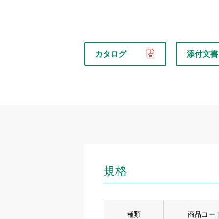
カタログ
添付文書
規格
種類
商品コード