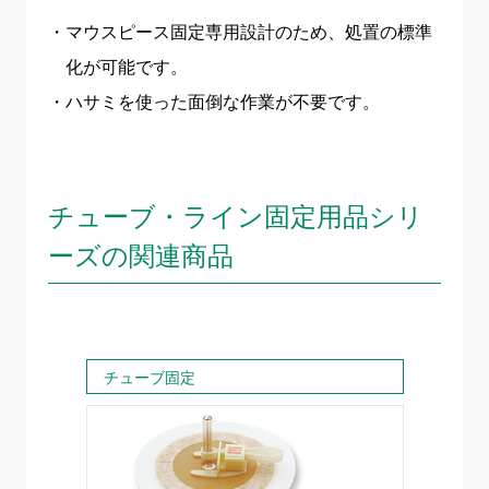
マウスピース固定専用設計のため、処置の標準
化が可能です。
ハサミを使った面倒な作業が不要です。
チューブ・ライン固定用品シリ
ーズの関連商品
チューブ固定
チュ