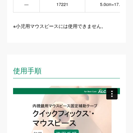
―
17221
5.0cm×17.0cm
※小児用マウスピースには使用できません。
使用手順