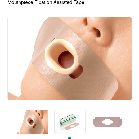
Mouthpiece Fixation Assisted Tape