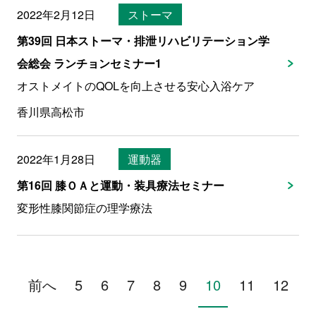
2022年2月12日
ストーマ
第39回 日本ストーマ・排泄リハビリテーション学
会総会 ランチョンセミナー1
オストメイトのQOLを向上させる安心入浴ケア
香川県高松市
2022年1月28日
運動器
第16回 膝ＯＡと運動・装具療法セミナー
変形性膝関節症の理学療法
前へ
5
6
7
8
9
10
11
12