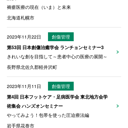
褥瘡医療の現在（いま）と未来
北海道札幌市
2023年11月22日
創傷管理
第53回 日本創傷治癒学会 ランチョンセミナー3
きれいな創を目指して～患者中心の医療の展開～
長野県北佐久郡軽井沢町
2023年11月11日
創傷管理
第4回 日本フットケア・足病医学会 東北地方会学
術集会 ハンズオンセミナー
やってみよう！包帯を使った圧迫療法編
岩手県花巻市