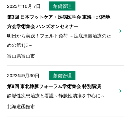
2023年10月 7日
創傷管理
第3回 日本フットケア・足病医学会 東海・北陸地
方会学術集会 ハンズオンセミナー
明日から実践！フェルト免荷 ～足底潰瘍治療のた
めの第1歩～
富山県富山市
2023年9月30日
創傷管理
第8回 東北静脈フォーラム学術集会 特別講演
静脈性疾患治療と看護～静脈性潰瘍を中心に～
北海道函館市