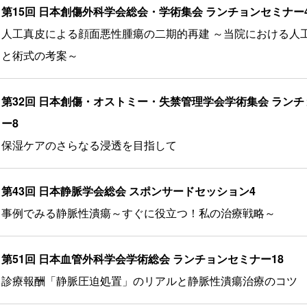
第15回 日本創傷外科学会総会・学術集会 ランチョンセミナー
人工真皮による顔面悪性腫瘍の二期的再建 ～当院における人
と術式の考案～
第32回 日本創傷・オストミー・失禁管理学会学術集会 ラン
ー8
保湿ケアのさらなる浸透を目指して
第43回 日本静脈学会総会 スポンサードセッション4
事例でみる静脈性潰瘍～すぐに役立つ！私の治療戦略～
第51回 日本血管外科学会学術総会 ランチョンセミナー18
診療報酬「静脈圧迫処置」のリアルと静脈性潰瘍治療のコツ