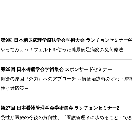
第9回 日本糖尿病理学療法学会学術大会 ランチョンセミナー
やってみよう！フェルトを使った糖尿病足病変の免荷療法
第25回 日本褥瘡学会学術集会 スポンサードセミナー
褥瘡の原因『外力』へのアプローチ ～褥瘡治療時のずれ・摩
性と対応策～
第27回 日本看護管理学会学術集会 ランチョンセミナー2
慢性期医療の今後の方向性、「看護管理者に求めること・で