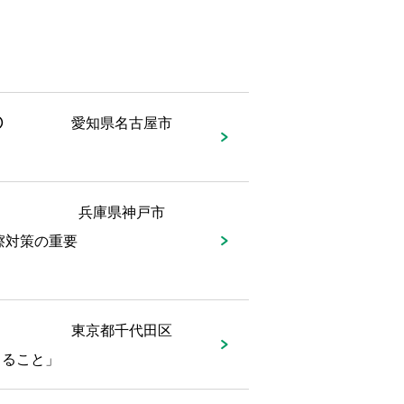
④
愛知県名古屋市
兵庫県神戸市
擦対策の重要
東京都千代田区
きること」