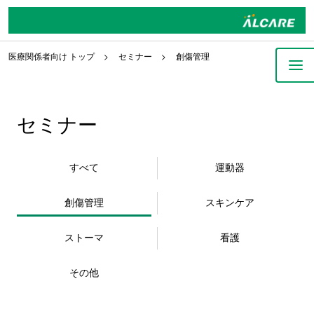
医療関係者向け トップ
セミナー
創傷管理
セミナー
すべて
運動器
創傷管理
スキンケア
ストーマ
看護
その他