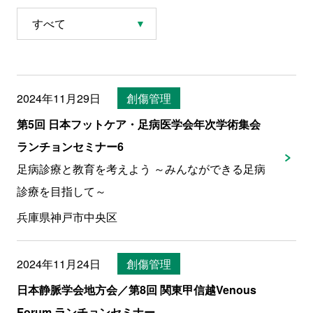
2024年11月29日
創傷管理
第5回 日本フットケア・足病医学会年次学術集会
ランチョンセミナー6
足病診療と教育を考えよう ～みんなができる足病
診療を目指して～
兵庫県神戸市中央区
2024年11月24日
創傷管理
日本静脈学会地方会／第8回 関東甲信越Venous
Forum ランチョンセミナー