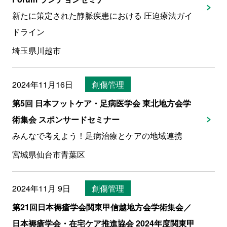
新たに策定された静脈疾患における 圧迫療法ガイ
ドライン
埼玉県川越市
2024年11月16日
創傷管理
第5回 日本フットケア・足病医学会 東北地方会学
術集会 スポンサードセミナー
みんなで考えよう！足病治療とケアの地域連携
宮城県仙台市青葉区
2024年11月 9日
創傷管理
第21回日本褥瘡学会関東甲信越地方会学術集会／
日本褥瘡学会・在宅ケア推進協会 2024年度関東甲