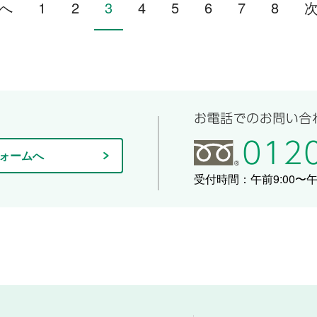
へ
1
2
3
4
5
6
7
8
ォームへ
受付時間：午前9:00〜午後