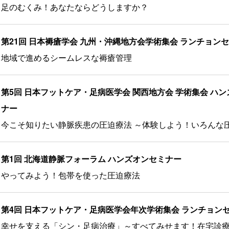
足のむくみ！あなたならどうしますか？
第21回 日本褥瘡学会 九州・沖縄地方会学術集会 ランチョンセ
地域で進めるシームレスな褥瘡管理
第5回 日本フットケア・足病医学会 関西地方会 学術集会 ハ
ナー
今こそ知りたい静脈疾患の圧迫療法 ～体験しよう！いろんな
第1回 北海道静脈フォーラム ハンズオンセミナー
やってみよう！包帯を使った圧迫療法
第4回 日本フットケア・足病医学会年次学術集会 ランチョン
幸せを支える「シン・足病治療」～すべてみせます！在宅診