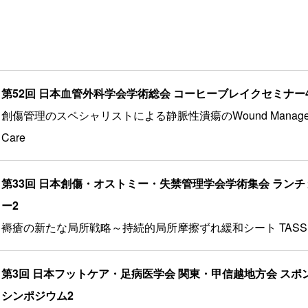
第52回 日本血管外科学会学術総会 コーヒーブレイクセミナー
創傷管理のスペシャリストによる静脈性潰瘍のWound Manage
Care
第33回 日本創傷・オストミー・失禁管理学会学術集会 ラン
ー2
褥瘡の新たな局所戦略～持続的局所摩擦ずれ緩和シート TAS
第3回 日本フットケア・足病医学会 関東・甲信越地方会 スポ
シンポジウム2