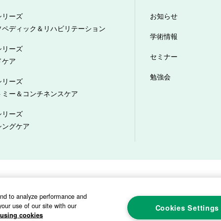
シリーズ
お知らせ
ソペディック＆リハビリテーション
学術情報
シリーズ
セミナー
ドケア
勉強会
シリーズ
トミー＆コンチネンスケア
シリーズ
シングケア
プライバシーポリシー
ソーシャルメディアポリシー
サイトマップ
カスタ
and to analyze performance and
our use of our site with our
Cookies Settings
using cookies