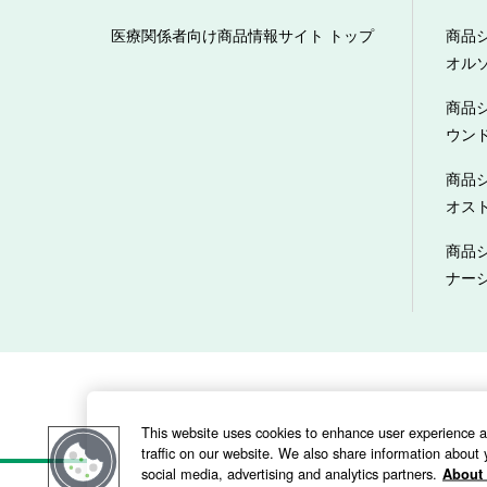
医療関係者向け商品情報サイト トップ
商品
オル
商品
ウン
商品
オス
商品
ナー
当サイトのご利用にあたって
This website uses cookies to enhance user experience 
traffic on our website. We also share information about y
social media, advertising and analytics partners.
About 