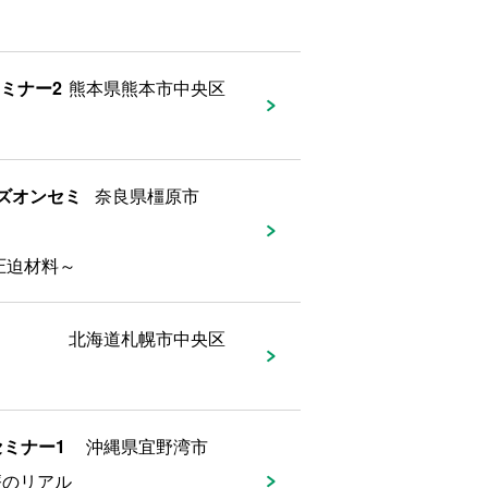
ミナー2
熊本県熊本市中央区
ンズオンセミ
奈良県橿原市
圧迫材料～
北海道札幌市中央区
セミナー1
沖縄県宜野湾市
療のリアル