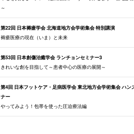
～
第22回 日本褥瘡学会 北海道地方会学術集会 特別講演
褥瘡医療の現在（いま）と未来
第53回 日本創傷治癒学会 ランチョンセミナー3
きれいな創を目指して～患者中心の医療の展開～
第4回 日本フットケア・足病医学会 東北地方会学術集会 ハン
ナー
やってみよう！包帯を使った圧迫療法編