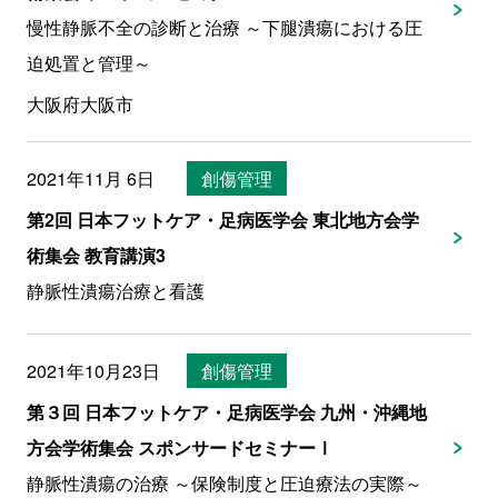
慢性静脈不全の診断と治療 ～下腿潰瘍における圧
迫処置と管理～
大阪府大阪市
2021年11月 6日
創傷管理
第2回 日本フットケア・足病医学会 東北地方会学
術集会 教育講演3
静脈性潰瘍治療と看護
2021年10月23日
創傷管理
第３回 日本フットケア・足病医学会 九州・沖縄地
方会学術集会 スポンサードセミナーⅠ
静脈性潰瘍の治療 ～保険制度と圧迫療法の実際～