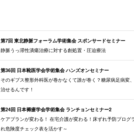
第7回 東北静脈フォーラム学術集会 スポンサードセミナー
静脈うっ滞性潰瘍治療に対する創処置・圧迫療法
第36回 日本靴医学会学術集会 ハンズオンセミナー
そのギプス整形外科医が巻かなくて誰が巻く？糖尿病足病変
治せるんです！
第24回 日本褥瘡学会学術集会 ランチョンセミナー2
ケアプランが変わる！ 在宅介護が変わる！床ずれ予防プログ
れ危険度チェック表を活かす～