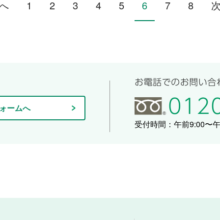
へ
1
2
3
4
5
6
7
8
ォームへ
受付時間：午前9:00〜午後