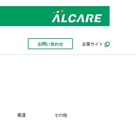
お問い合わせ
企業サイト
看護
その他