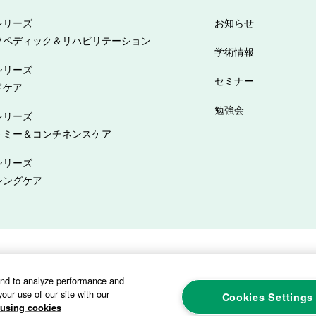
シリーズ
お知らせ
ソペディック＆リハビリテーション
学術情報
シリーズ
セミナー
ドケア
勉強会
シリーズ
トミー＆コンチネンスケア
シリーズ
シングケア
プライバシーポリシー
ソーシャルメディアポリシー
サイトマップ
カスタ
and to analyze performance and
our use of our site with our
Cookies Settings
using cookies