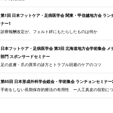
第1回 日本フットケア・足病医学会 関東・甲信越地方会 ラン
ナー1
診療報酬改定が、フェルト絆にもたらしたものは何か
日本フットケア・足病医学会 第3回 北海道地方会学術集会 
部門 スポンサードセミナー
足の皮膚・爪の異常の診方とトラブル回避のケアのコツ
第65回 日本形成外科学会総会・学術集会 ランチョンセミナー
手術をしない長期保存的療法の有用性 ー人工真皮の役割に