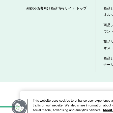
医療関係者向け商品情報サイト トップ
商品
オル
商品
ウン
商品
オス
商品
ナー
当サイトのご利用にあたって
This website uses cookies to enhance user experience 
traffic on our website. We also share information about y
social media, advertising and analytics partners.
About 