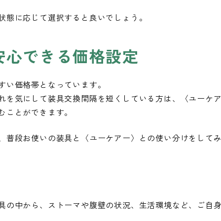
状態に応じて選択すると良いでしょう。
安心できる価格設定
すい価格帯となっています。
れを気にして装具交換間隔を短くしている方は、〈ユーケ
むことができます。
、普段お使いの装具と〈ユーケアー〉との使い分けをして
具の中から、ストーマや腹壁の状況、生活環境など、ご自