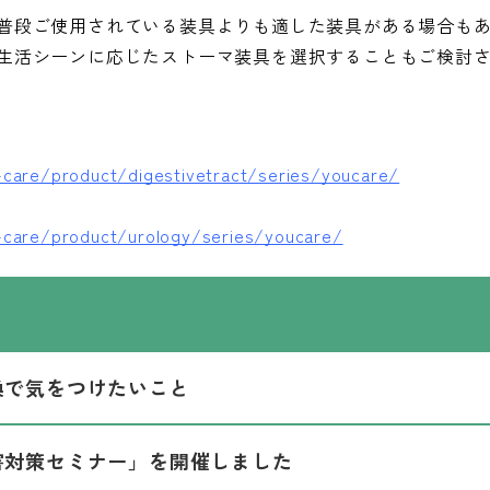
普段ご使用されている装具よりも適した装具がある場合も
生活シーンに応じたストーマ装具を選択することもご検討
-care/product/digestivetract/series/youcare/
-care/product/urology/series/youcare/
換で気をつけたいこと
害対策セミナー」を開催しました