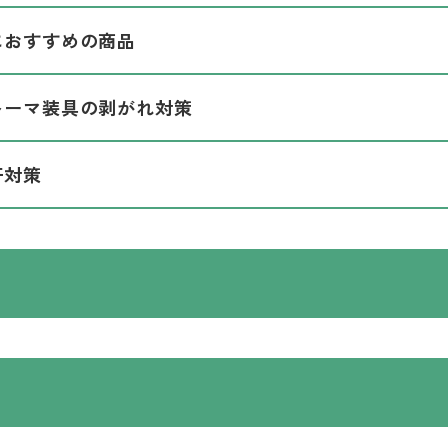
におすすめの商品
トーマ装具の剥がれ対策
汗対策