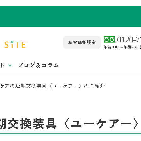
お客様相談室
午前9:00〜午後5:3
ド
ブログ＆コラム
ケアの短期交換装具〈ユーケアー〉のご紹介
期交換装具〈ユーケアー