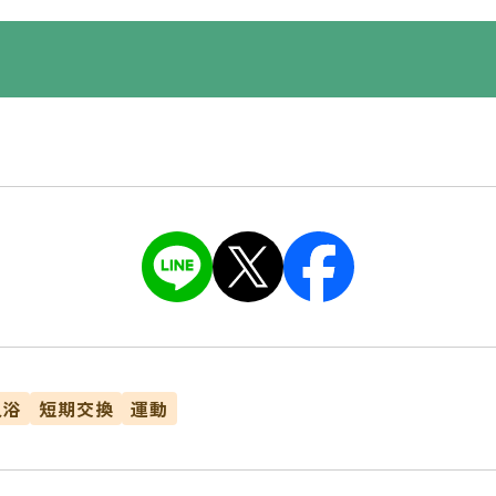
入浴
短期交換
運動