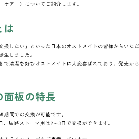
ーケアー〉についてご紹介します。
とは
交換したい」といった日本のオストメイトの皆様からいた
誕生しました。
きで清潔を好むオストメイトに大変喜ばれており、発売から
の面板の特長
短期間での交換が可能です。
日、尿路ストーマ用は2～3日で交換ができます。