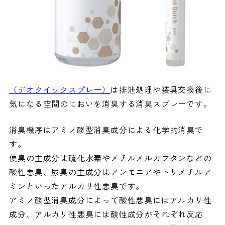
〈デオクイックスプレー〉
は排泄処理や装具交換後に
気になる空間のにおいを消臭する消臭スプレーです。
消臭機序はアミノ酸型消臭成分による化学的消臭で
す。
便臭の主成分は硫化水素やメチルメルカプタンなどの
酸性悪臭、尿臭の主成分はアンモニアやトリメチルア
ミンといったアルカリ性悪臭です。
アミノ酸型消臭成分によって酸性悪臭にはアルカリ性
成分、アルカリ性悪臭には酸性成分がそれぞれ反応