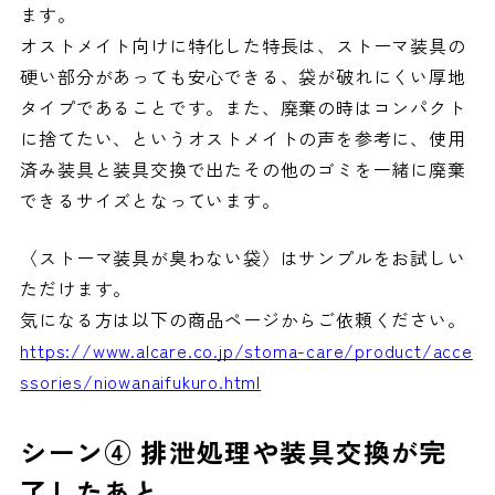
ます。
オストメイト向けに特化した特長は、ストーマ装具の
硬い部分があっても安心できる、袋が破れにくい厚地
タイプであることです。また、廃棄の時はコンパクト
に捨てたい、というオストメイトの声を参考に、使用
済み装具と装具交換で出たその他のゴミを一緒に廃棄
できるサイズとなっています。
〈ストーマ装具が臭わない袋〉はサンプルをお試しい
ただけます。
気になる方は以下の商品ページからご依頼ください。
https://www.alcare.co.jp/stoma-care/product/acce
ssories/niowanaifukuro.html
シーン④ 排泄処理や装具交換が完
了したあと