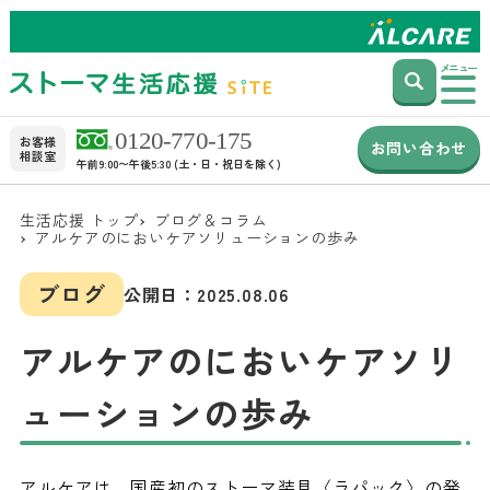
メニュー
お客様
お問い合わせ
相談室
午前9:00〜午後5:30 (土・日・祝日を除く)
生活応援 トップ
ブログ＆コラム
アルケアのにおいケアソリューションの歩み
ブログ
公開日：
2025.08.06
アルケアのにおいケアソリ
ューションの歩み
アルケアは、国産初のストーマ装具〈ラパック〉の発