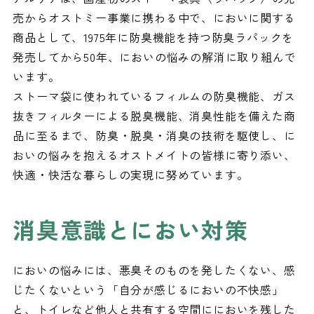
売からオストミー事業に携わる中で、においに関する
商品として、1975年に防臭機能を持つ防臭ラパックを
発売してから50年、においの悩みの解消に取り組んで
います。
ストーマ袋に使われているフィルムの防臭機能、ガス
抜きフィルターによる脱臭機能、消臭性能を備えた商
品に至るまで、防臭・脱臭・消臭の技術を駆使し、に
おいの悩みを抱えるオストメイトの皆様に寄り添い、
快適・快活な暮らしの実現に努めています。
消臭意識とにおい対策
においの悩みには、悪臭そのものを発したくない、感
じたくないという「自分が感じるにおいの不快感」
と、トイレなど他人と共有する空間ににおいを残した