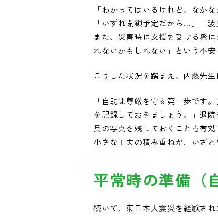
「わかってはいるけれど、なかな
「いずれ閉鎖予定だから…」「装
また、災害時に支援を受ける際に
れないかもしれない」という不安
こうした状況を踏まえ、内藤先生
「自助は尊厳を守る第一歩です。
を記録しておきましょう。」退院
具の写真を残しておくことも有効
小さな工夫の積み重ねが、いざと
平常時の準備（
続いて、東日本大震災を経験され