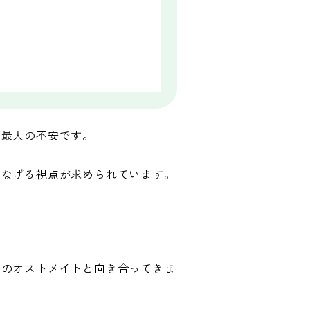
は最大の不安です。
つなげる視点が求められています。
くのオストメイトと向き合ってきま