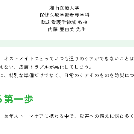
湘南医療大学
保健医療学部看護学科
臨床看護学領域 教授
内藤 亜由美 先生
、オストメイトにとっていつも通りのケアができないこと
えない、皮膚トラブルが悪化してしまう。
に、特別な準備だけでなく、日常のケアそのものを防災に
る第一歩
、長年ストーマケアに携わる中で、災害への備えに悩む多