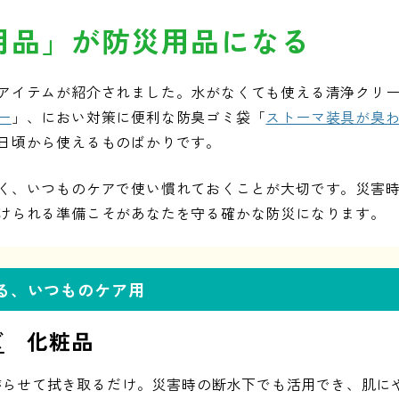
用品」が防災用品になる
アイテムが紹介されました。水がなくても使える清浄クリ
ー
」、におい対策に便利な防臭ゴミ袋「
ストーマ装具が臭
日頃から使えるものばかりです。
く、いつものケアで使い慣れておくことが大切です。災害
けられる準備こそがあなたを守る確かな防災になります。
れる、いつものケア用
ズ
化粧品
がらせて拭き取るだけ。災害時の断水下でも活用でき、肌に