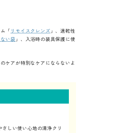
ーム「
リモイスクレンズ
」、速乾性
わない袋
」、入浴時の装具保護に使
時のケアが特別なケアにならないよ
やさしい使い心地の清浄クリ