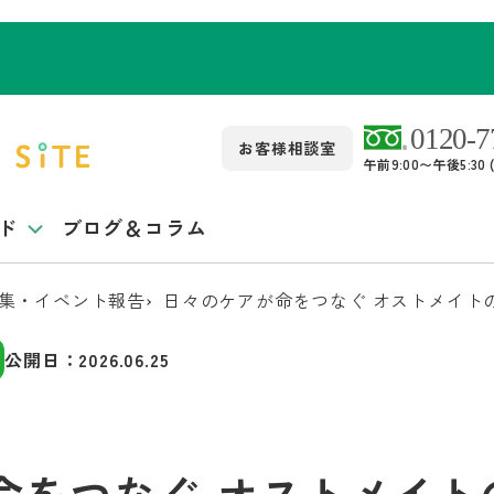
お客様相談室
午前9:00〜午後5:3
ド
ブログ＆コラム
集・イベント報告
日々のケアが命をつなぐ オストメイト
公開日：
2026.06.25
命をつなぐ オストメイト