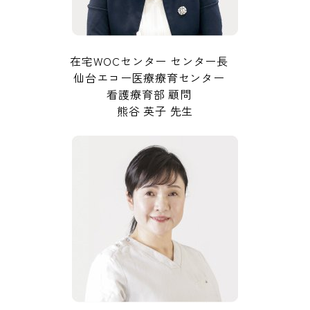
在宅WOCセンター センター長
仙台エコー医療療育センター
看護療育部 顧問
熊谷 英子 先生