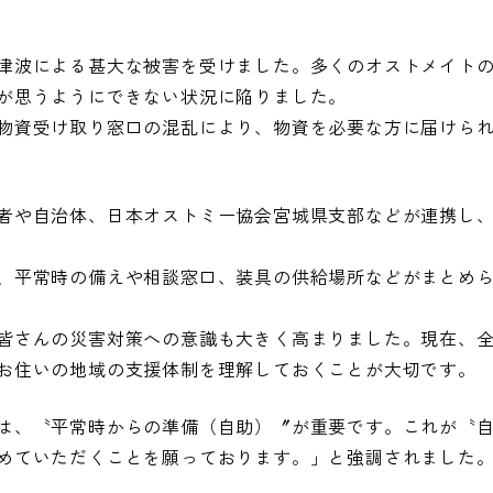
津波による甚大な被害を受けました。多くのオストメイト
が思うようにできない状況に陥りました。
物資受け取り窓口の混乱により、物資を必要な方に届けら
者や自治体、日本オストミー協会宮城県支部などが連携し
、平常時の備えや相談窓口、装具の供給場所などがまとめ
皆さんの災害対策への意識も大きく高まりました。現在、
お住いの地域の支援体制を理解しておくことが大切です。
は、〝平常時からの準備（自助）〞が重要です。これが〝
めていただくことを願っております。」と強調されました