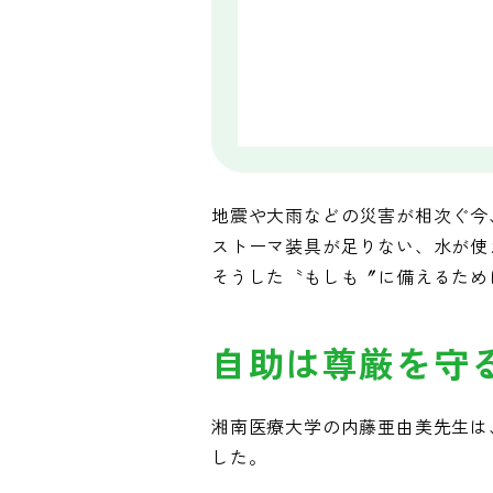
地震や大雨などの災害が相次ぐ今
ストーマ装具が足りない、水が使
そうした〝もしも〞に備えるため
自助は尊厳を守
湘南医療大学の内藤亜由美先生は
した。