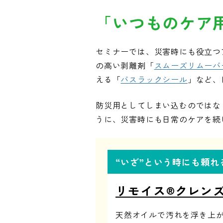
「いつものケア
セミナーでは、災害時にも役立つ
の高い剥離剤「
スムーズリムーバ
える「
バスラックシール
」など、
防災用としてしまい込むのではな
うに、災害時にも日常のケアを続
“いざ”という時にも頼
リモイス®クレン
天然オイルで汚れを浮き上