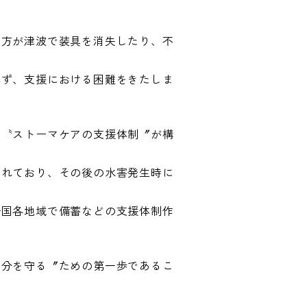
の方が津波で装具を消失したり、不
れず、支援における困難をきたしま
、〝ストーマケアの支援体制〞が構
られており、その後の水害発生時に
全国各地域で備蓄などの支援体制作
自分を守る〞ための第一歩であるこ
。