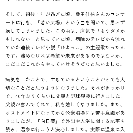
そして、術後１年が過ぎた頃、桑田佳祐さんのコンサ
ートに行き、『若い広場』という曲を聞いて、思わず
涙してしまいました。この曲は、病気で「もうダメか
もしれない」と思っていた頃、病院のテレビから流れ
ていた連続テレビ小説「ひよっこ」の主題歌だったん
です。諦めなければ希望や未来があるのではないか、
まだまだこれからやっていけそうだなと思いました。
病気をしたことで、生きているということがとても大
切なことだと思うようになりました。それがきっかけ
で、40年ぶりくらいに父親と野球観戦に行きました。
父親が喜んでくれて、私も嬉しくなりました。また、
オストメイトになってから公衆浴場には苦手意識があ
りましたが、『向日葵』で外出や入浴に関する記事を
読み、温泉に行こうと決心しました。実際に温泉に入