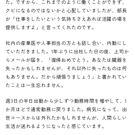
た。ですから、これまでのように働くことができず、
クビになるのではないかと心配していましたが、部長
が「仕事をしたいという気持ちさえあれば活躍の場を
提供しますよ」と言ってくれたのです。
社内の産業医や人事担当の方とも話し合い、内勤にし
ていただきました。1年ぶりに出社した日の夜、上司か
らメールが届き、「復帰おめでとう。あなたは臓器を
失ったかもしれませんが、それ以外に失ったものは何
もありません。だから頑張りましょう」と書かれてい
たことは一生忘れません。
週3日の半日出勤から少しずつ勤務時間を増やして、1
か月ほどで通常勤務に戻りました。病気になって、出
世コースからは外れたかもしれませんが、人間らしい
生活が送れるようになったと感じています。