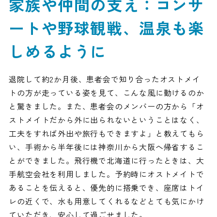
家族や仲間の支え：コンサ
ートや野球観戦、温泉も楽
しめるように
退院して約2か月後、患者会で知り合ったオストメイ
トの方が走っている姿を見て、こんな風に動けるのか
と驚きました。また、患者会のメンバーの方から「オ
ストメイトだから外に出られないということはなく、
工夫をすれば外出や旅行もできますよ」と教えてもら
い、手術から半年後には神奈川から大阪へ帰省するこ
とができました。飛行機で北海道に行ったときは、大
手航空会社を利用しました。予約時にオストメイトで
あることを伝えると、優先的に搭乗でき、座席はトイ
レの近くで、水も用意してくれるなどとても気にかけ
ていただき、安心して過ごせました。