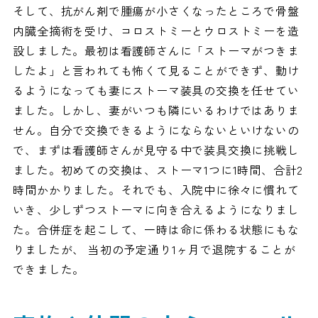
そして、抗がん剤で腫瘍が小さくなったところで骨盤
内臓全摘術を受け、コロストミーとウロストミーを造
設しました。最初は看護師さんに「ストーマがつきま
したよ」と言われても怖くて見ることができず、動け
るようになっても妻にストーマ装具の交換を任せてい
ました。しかし、妻がいつも隣にいるわけではありま
せん。自分で交換できるようにならないといけないの
で、まずは看護師さんが見守る中で装具交換に挑戦し
ました。初めての交換は、ストーマ1つに1時間、合計2
時間かかりました。それでも、入院中に徐々に慣れて
いき、少しずつストーマに向き合えるようになりまし
た。合併症を起こして、一時は命に係わる状態にもな
りましたが、 当初の予定通り1ヶ月で退院することが
できました。