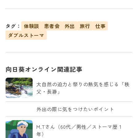
タグ：
体験談
患者会
外出
旅行
仕事
ダブルストーマ
向日葵オンライン関連記事
大自然の迫力と祭りの熱気を感じる「秩
父・長瀞」
外出の際に気をつけたいポイント
M.Tさん（60代／男性／ストーマ歴１
年）