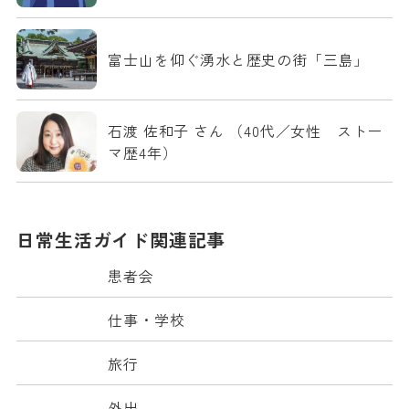
富士山を仰ぐ湧水と歴史の街「三島」
石渡 佐和子 さん （40代／女性 ストー
マ歴4年）
日常生活ガイド関連記事
患者会
仕事・学校
旅行
外出