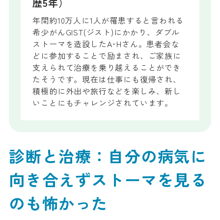
歴5年）
年間約10万人に1人が罹患すると言われる
希少がんGIST(ジスト)にかかり、ダブル
ストーマを造設したA･Hさん。患者会な
どに参加することで励まされ、ご家族に
支えられて治療を乗り越えることができ
たそうです。現在は仕事にも復帰され、
積極的に外出や旅行などを楽しみ、新し
いことにもチャレンジされています。
診断と治療：自分の病気に
向き合えずストーマを見る
のも怖かった