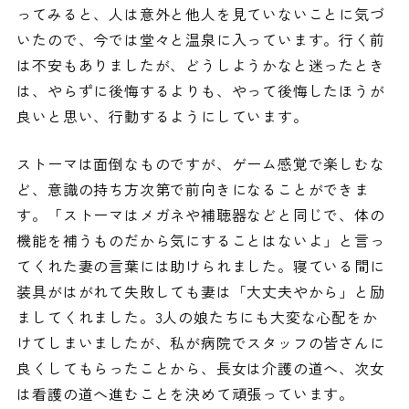
ってみると、人は意外と他人を見ていないことに気づ
いたので、今では堂々と温泉に入っています。行く前
は不安もありましたが、どうしようかなと迷ったとき
は、やらずに後悔するよりも、やって後悔したほうが
良いと思い、行動するようにしています。
ストーマは面倒なものですが、ゲーム感覚で楽しむな
ど、意識の持ち方次第で前向きになることができま
す。「ストーマはメガネや補聴器などと同じで、体の
機能を補うものだから気にすることはないよ」と言っ
てくれた妻の言葉には助けられました。寝ている間に
装具がはがれて失敗しても妻は「大丈夫やから」と励
ましてくれました。3人の娘たちにも大変な心配をか
けてしまいましたが、私が病院でスタッフの皆さんに
良くしてもらったことから、長女は介護の道へ、次女
は看護の道へ進むことを決めて頑張っています。