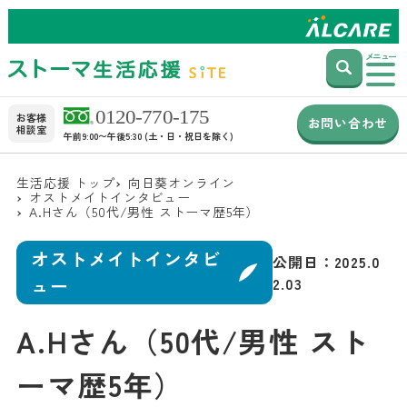
メニュー
お客様
お問い合わせ
相談室
午前9:00〜午後5:30 (土・日・祝日を除く)
生活応援 トップ
向日葵オンライン
オストメイトインタビュー
A.Hさん（50代/男性 ストーマ歴5年）
オストメイトインタビ
公開日：
2025.0
ュー
2.03
A.Hさん（50代/男性 スト
ーマ歴5年）