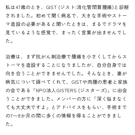
私は47歳のとき、GIST (ジスト:消化管間質腫瘍)と診断
されました。初めて聞く病名で、大きな手術やストー
マ造設の必要があると聞いたときは、まるでドラマを
見ているような感覚で、まったく言葉が出ませんでし
た。
治療は、まず抗がん剤治療で腫瘍を小さくしてからス
トーマを造設することになりましたが、自分自身では
向き合うことができませんでした。そんなとき、妻が
病気について調べてくれて、GISTや肉腫の患者と家族
の会である「NPO法人GISTERS (ジスターズ)」に出会
うことができました。メンバーの方に「深く悩まなく
ても大丈夫ですよ」とアドバイスをもらい、手術まで
の7〜8か月の間に多くの情報を得ることができまし
た。