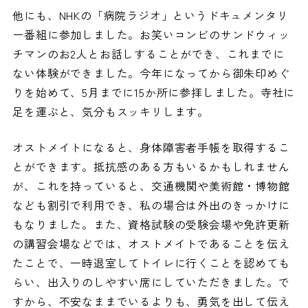
他にも、NHKの「病院ラジオ」というドキュメンタリ
ー番組に参加しました。お笑いコンビのサンドウィッ
チマンのお2人とお話しすることができ、これまでに
ない体験ができました。今年になってから御朱印めぐ
りを始めて、5月までに15か所に参拝しました。寺社に
足を運ぶと、気分もスッキリします。
オストメイトになると、身体障害者手帳を取得するこ
とができます。抵抗感のある方もいるかもしれません
が、これを持っていると、交通機関や美術館・博物館
なども割引で利用でき、私の場合は外出のきっかけに
もなりました。また、資格試験の受験会場や免許更新
の講習会場などでは、オストメイトであることを伝え
たことで、一時退室してトイレに行くことを認めても
らい、出入りのしやすい席にしていただきました。で
すから、不安なままでいるよりも、勇気を出して伝え