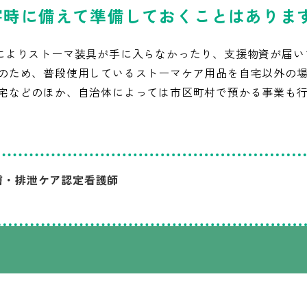
災害時に備えて準備しておくことはありま
によりストーマ装具が手に入らなかったり、支援物資が届い
のため、普段使用しているストーマケア用品を自宅以外の
宅などのほか、自治体によっては市区町村で預かる事業も
膚・排泄ケア認定看護師