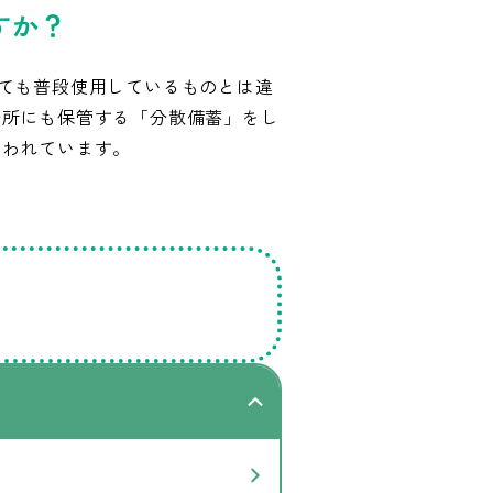
すか？
ても普段使用しているものとは違
場所にも保管する「分散備蓄」をし
行われています。