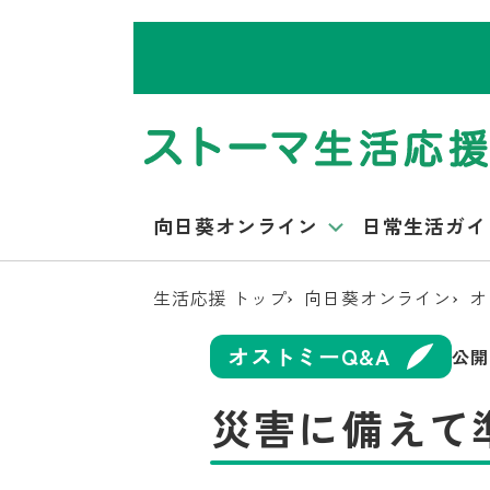
向日葵オンライン
日常生活ガイ
生活応援 トップ
向日葵オンライン
オ
オストミーQ&A
公開
災害に備えて