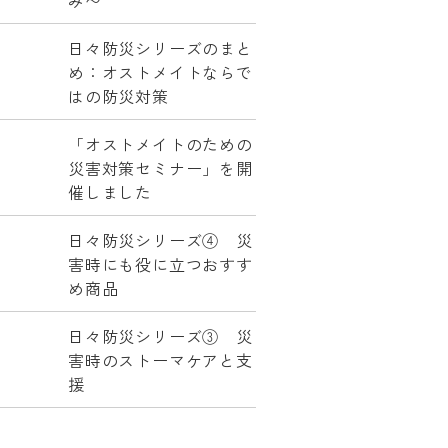
み〜
日々防災シリーズのまと
め：オストメイトならで
はの防災対策
「オストメイトのための
災害対策セミナー」を開
催しました
日々防災シリーズ④ 災
害時にも役に立つおすす
め商品
日々防災シリーズ③ 災
害時のストーマケアと支
援