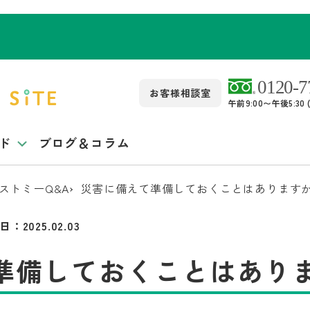
お客様相談室
午前9:00〜午後5:3
ド
ブログ＆コラム
ストミーQ&A
災害に備えて準備しておくことはあります
日：
2025.02.03
準備しておくことはあり