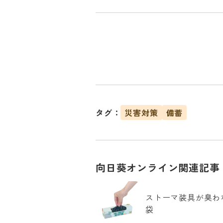
タグ：
災害対策
備蓄
向日葵オンライン関連記事
ストーマ装具が臭わ
袋