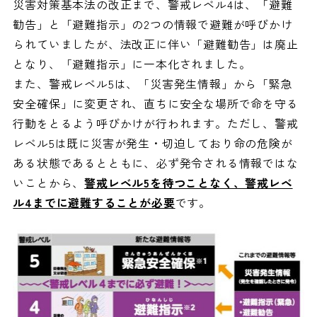
災害対策基本法の改正まで、警戒レベル4は、「避難
勧告」と「避難指示」の2つの情報で避難が呼びかけ
られていましたが、法改正に伴い「避難勧告」は廃止
となり、「避難指示」に一本化されました。
また、警戒レベル5は、「災害発生情報」から「緊急
安全確保」に変更され、直ちに安全な場所で命を守る
行動をとるよう呼びかけが行われます。ただし、警戒
レベル5は既に災害が発生・切迫しており命の危険が
ある状態であるとともに、必ず発令される情報ではな
いことから、
警戒レベル5を待つことなく、警戒レベ
ル4までに避難することが必要
です。