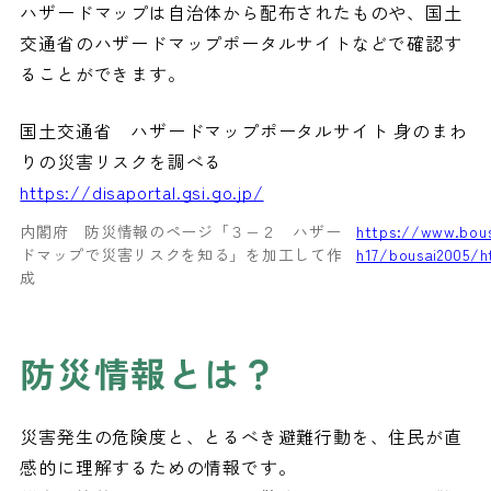
ハザードマップは自治体から配布されたものや、国土
交通省のハザードマップポータルサイトなどで確認す
ることができます。
国土交通省 ハザードマップポータルサイト 身のまわ
りの災害リスクを調べる
https://disaportal.gsi.go.jp/
内閣府 防災情報のページ「３−２ ハザー
https://www.bous
ドマップで災害リスクを知る」を加工して作
h17/bousai2005/
成
防災情報とは？
災害発生の危険度と、とるべき避難行動を、住民が直
感的に理解するための情報です。