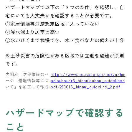
ハザードマップで以下の「３つの条件」を確認し、自
宅にいても大丈夫かを確認することが必要です。
①家屋倒壊等氾濫想定区域に入っていない
②浸水深より居室は高い
③水がひくまで我慢でき、水・食料などの備えが十分
※土砂災害の危険性がある区域では立退き避難が原則
です。
内閣府 防災情報のペ
https://www.bousai.go.jp/oukyu/hin
ージ「避難情報等につ
anjouhou/r3_hinanjouhou_guideline/
いて」を加工して作成
pdf/220616_hinan_guideline_2.pdf
ハザードマップで確認する
こと