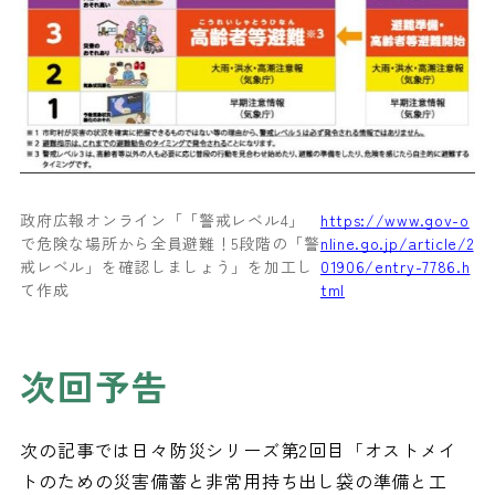
政府広報オンライン「「警戒レベル4」
https://www.gov-o
で危険な場所から全員避難！5段階の「警
nline.go.jp/article/2
戒レベル」を確認しましょう」を加工し
01906/entry-7786.h
て作成
tml
次回予告
次の記事では日々防災シリーズ第2回目「オストメイ
トのための災害備蓄と非常用持ち出し袋の準備と工