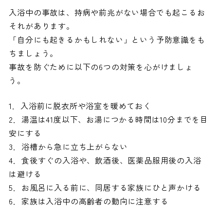
入浴中の事故は、持病や前兆がない場合でも起こるお
それがあります。
「自分にも起きるかもしれない」という予防意識をも
ちましょう。
事故を防ぐために以下の6つの対策を心がけましょ
う。
1．入浴前に脱衣所や浴室を暖めておく
2．湯温は41度以下、お湯につかる時間は10分までを目
安にする
3．浴槽から急に立ち上がらない
4．食後すぐの入浴や、飲酒後、医薬品服用後の入浴
は避ける
5．お風呂に入る前に、同居する家族にひと声かける
6．家族は入浴中の高齢者の動向に注意する