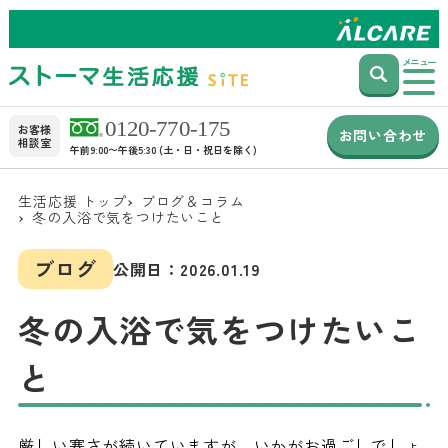
メニュー
お客様
お問い合わせ
相談室
午前9:00〜午後5:30 (土・日・祝日を除く)
生活応援 トップ
ブログ＆コラム
冬の入浴で気をつけたいこと
ブログ
公開日：
2026.01.19
冬の入浴で気をつけたいこ
と
厳しい寒さが続いていますが、いかがお過ごしでしょ