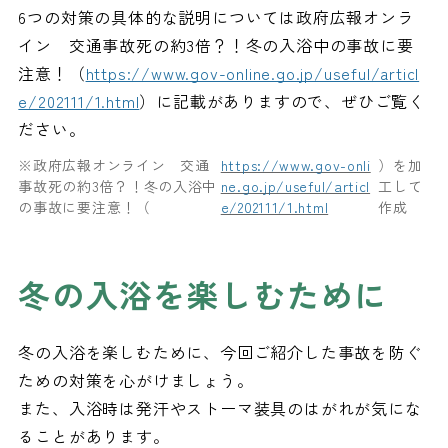
6つの対策の具体的な説明については政府広報オンラ
イン 交通事故死の約3倍？！冬の入浴中の事故に要
注意！（
https://www.gov-online.go.jp/useful/articl
e/202111/1.html
）に記載がありますので、ぜひご覧く
ださい。
※政府広報オンライン 交通
https://www.gov-onli
）を加
事故死の約3倍？！冬の入浴中
ne.go.jp/useful/articl
工して
の事故に要注意！（
e/202111/1.html
作成
冬の入浴を楽しむために
冬の入浴を楽しむために、今回ご紹介した事故を防ぐ
ための対策を心がけましょう。
また、入浴時は発汗やストーマ装具のはがれが気にな
ることがあります。