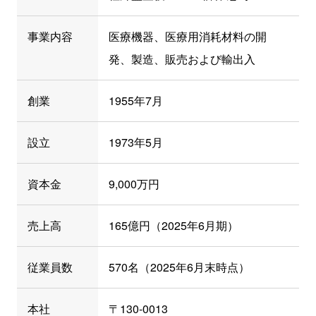
事業内容
医療機器、医療用消耗材料の開
発、製造、販売および輸出入
創業
1955年7月
設立
1973年5月
資本金
9,000万円
売上高
165億円（2025年6月期）
従業員数
570名（2025年6月末時点）
本社
〒130-0013