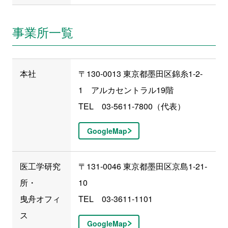
事業所一覧
本社
〒130-0013 東京都墨田区錦糸1-2-
1 アルカセントラル19階
TEL 03-5611-7800（代表）
GoogleMap
医工学研究
〒131-0046 東京都墨田区京島1-21-
所・
10
曳舟オフィ
TEL 03-3611-1101
ス
GoogleMap