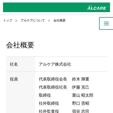
トップ
アルケアについて
会社概要
会社概要
社名
アルケア株式会社
役員
代表取締役会長
鈴木 輝重
代表取締役社長
伊藤 克己
取締役
栗山 昭太郎
社外取締役
野口 𠮷昭
社外監査役
宿谷 忠司