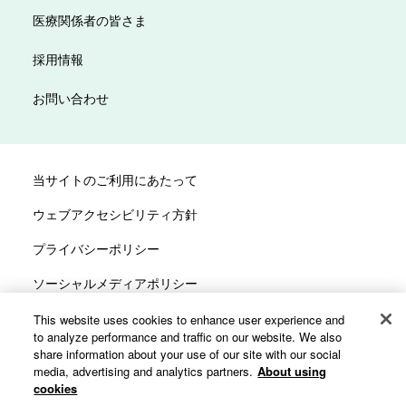
医療関係者の皆さま
採用情報
お問い合わせ
当サイトのご利用にあたって
ウェブアクセシビリティ方針
プライバシーポリシー
ソーシャルメディアポリシー
サイトマップ
This website uses cookies to enhance user experience and
to analyze performance and traffic on our website. We also
カスタマーハラスメントへの対応方針
share information about your use of our site with our social
media, advertising and analytics partners.
About using
cookies