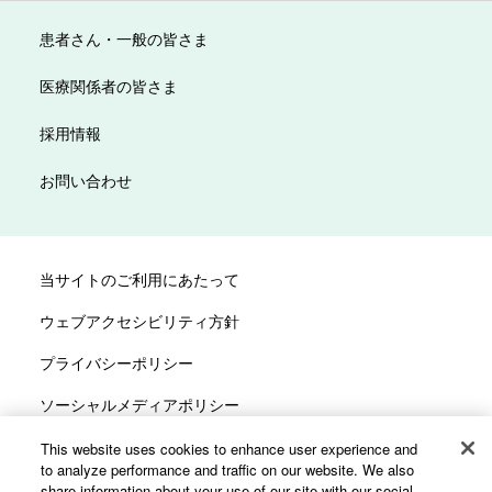
患者さん・一般の皆さま
医療関係者の皆さま
採用情報
お問い合わせ
当サイトのご利用にあたって
ウェブアクセシビリティ方針
プライバシーポリシー
ソーシャルメディアポリシー
サイトマップ
This website uses cookies to enhance user experience and
to analyze performance and traffic on our website. We also
カスタマーハラスメントへの対応方針
share information about your use of our site with our social