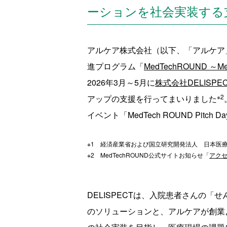
ーションを社会実装する
アルケア株式会社（以下、「アルケア
進プログラム「
MedTechROUND ～MedTe
2026年3月～5月に
株式会社DELISPE
※2
アップの支援を行ってまいりました
イベント「MedTech ROUND Pi
※1 経済産業省および国立研究開発法人 日本医
※2 MedTechROUND公式サイトお知らせ「
アク
DELISPECTは、入院患者さんの
のソリューションと、アルケアが創業