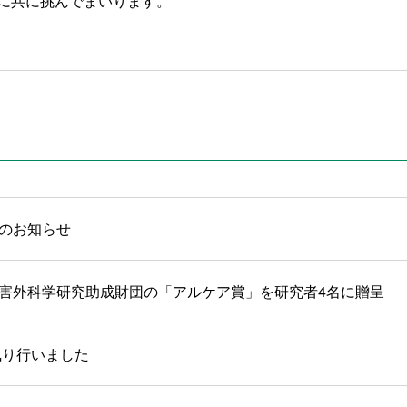
に共に挑んでまいります。
のお知らせ
害外科学研究助成財団の「アルケア賞」を研究者4名に贈呈
執り行いました