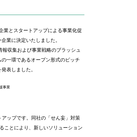
企業とスタートアップによる事業化促
ー企業に決定いたしました。
た情報収集および事業戦略のブラッシュ
ラムの一環であるオープン形式のピッチ
などを発表しました。
援事業
ートアップです。同社の「せん妄」対策
せることにより、新しいソリューション