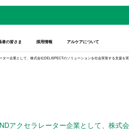
係者の皆さま
採用情報
アルケアについて
ラレーター企業として、株式会社DELISPECTのソリューションを社会実装する支援を
OUNDアクセラレーター企業として、株式会社