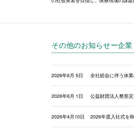
の社会実装を目指し、医療現場の課題
その他のお知らせー企業
2026年6月 5日
全社総会に伴う休業
2026年6月 1日
公益財団法人整形災
2026年4月10日
2026年度入社式を