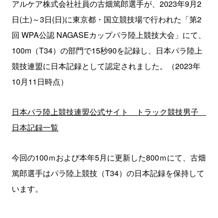
アルケア株式会社社員の古畑篤郎選手が、2023年9月2
日(土)～3日(日)に東京都・国立競技場で行われた「第2
回 WPA公認 NAGASEカップパラ陸上競技大会」にて、
100m（T34）の部門で15秒90を記録し、日本パラ陸上
競技連盟に日本記録として認定されました。（2023年
10月11日時点）
日本パラ陸上競技連盟公式サイト トラック競技男子
日本記録一覧
今回の100ｍおよび本年5月に更新した800ｍにて、古畑
篤郎選手はパラ陸上競技（T34）の日本記録を保持して
います。