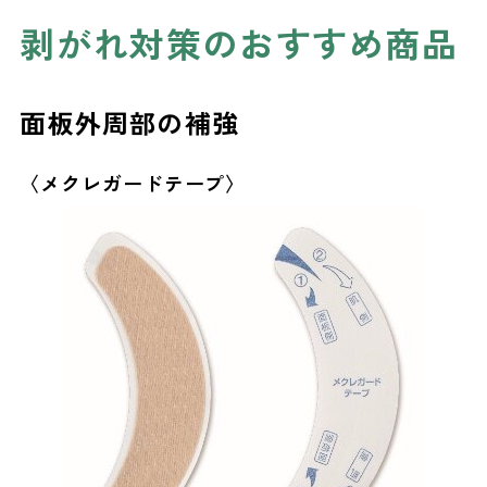
剥がれ対策のおすすめ商品
面板外周部の補強
〈メクレガードテープ〉