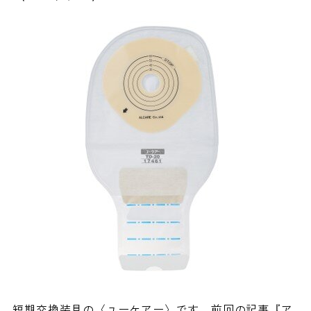
短期交換装具の〈ユーケアー〉です。前回の記事『ア