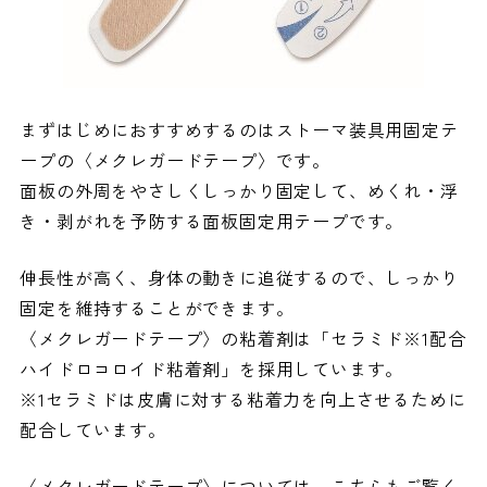
まずはじめにおすすめするのはストーマ装具用固定テ
ープの〈
メクレガードテープ〉です。
面板の外周をやさしくしっかり固定して、めくれ・浮
き・剥がれを予防する面板固定用テープです。
伸長性が高く、身体の動きに追従するので、しっかり
固定を維持することができます。
〈
メクレガードテープ
〉の粘着剤は「セラミド※1配合
ハイドロコロイド粘着剤」を採用しています。
※1セラミドは皮膚に対する粘着力を向上させるために
配合しています。
〈
メクレガードテープ〉
については、こちらもご覧く