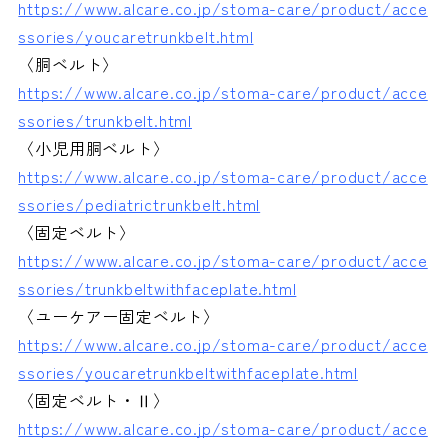
https://www.alcare.co.jp/stoma-care/product/acce
ssories/youcaretrunkbelt.html
〈胴ベルト〉
https://www.alcare.co.jp/stoma-care/product/acce
ssories/trunkbelt.html
〈小児用胴ベルト〉
https://www.alcare.co.jp/stoma-care/product/acce
ssories/pediatrictrunkbelt.html
〈固定ベルト〉
https://www.alcare.co.jp/stoma-care/product/acce
ssories/trunkbeltwithfaceplate.html
〈ユーケアー固定ベルト〉
https://www.alcare.co.jp/stoma-care/product/acce
ssories/youcaretrunkbeltwithfaceplate.html
〈固定ベルト・Ⅱ〉
https://www.alcare.co.jp/stoma-care/product/acce