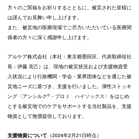
方々のご冥福をお祈りするとともに、被災された皆様に
は謹んでお見舞い申し上げます。
また、被災地の医療現場でご尽力いただいている医療関
係者の方々に深く感謝申し上げます。
アルケア株式会社（本社：東京都墨田区、代表取締役社
長：伊藤 克己）は、現地の被災状況および支援物資受
入状況により行政機関・学会・業界団体などを通じた被
災地ニーズに基づき、支援を行いました。弾性ストッキ
®
ング〈アンシルク
・プロＪ ハイソックス〉をはじめ
とする被災地でのケアをサポートする当社製品を、支援
物資として無償提供しております。
支援物資について
（2024年2月21日時点）