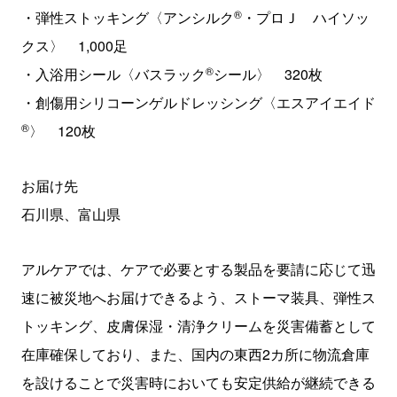
®
・弾性ストッキング〈アンシルク
・プロＪ ハイソッ
クス〉 1,000足
®
・入浴用シール〈バスラック
シール〉 320枚
・創傷用シリコーンゲルドレッシング〈エスアイエイド
®
〉 120枚
お届け先
石川県、富山県
アルケアでは、ケアで必要とする製品を要請に応じて迅
速に被災地へお届けできるよう、ストーマ装具、弾性ス
トッキング、皮膚保湿・清浄クリームを災害備蓄として
在庫確保しており、また、国内の東西2カ所に物流倉庫
を設けることで災害時においても安定供給が継続できる