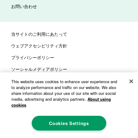
お問い合わせ
当サイトのご利用にあたって
ウェブアクセシビリティ方針
プライバシーポリシー
ソーシャルメディアポリシー
サイトマップ
This website uses cookies to enhance user experience and
to analyze performance and traffic on our website. We also
カスタマーハラスメントへの対応方針
share information about your use of our site with our social
media, advertising and analytics partners.
About using
cookies
Cookies Settings
©ALCARE Co., Ltd. All rights reserved.