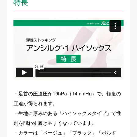
特長
・足首の圧迫圧が19hPa（14mmHg）で、軽度の
圧迫が得られます。
・生地に厚みのある「ハイソックスタイプ」で性
別を問わず履きやすくなっています。
・カラーは「ベージュ」「ブラック」「ボルド