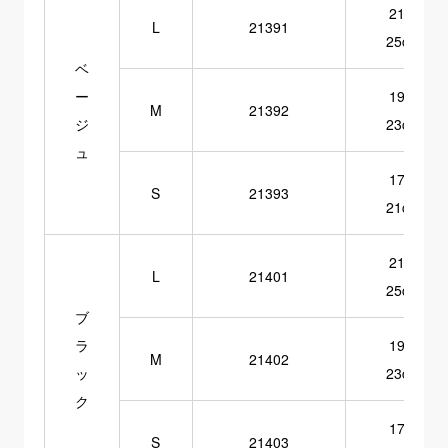
21～
L
21391
25cm
ベ
ー
19～
M
21392
ジ
23cm
ュ
17～
S
21393
21cm
21～
L
21401
25cm
ブ
ラ
19～
M
21402
ッ
23cm
ク
17～
S
21403