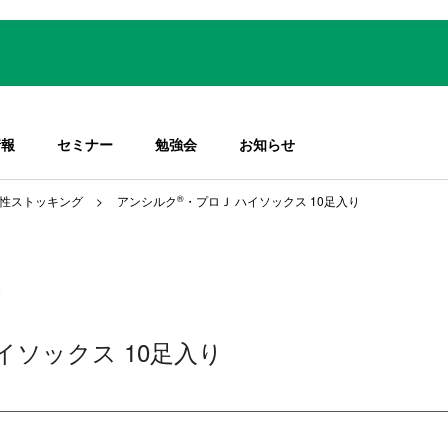
情報
セミナー
勉強会
お知らせ
性ストッキング
アンシルク
®
・プロＪ ハイソックス 10足入り
イソックス 10足入り