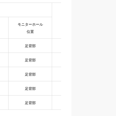
１函
モニターホール
入数
位置
足背部
10足
足背部
10足
足背部
10足
足背部
10足
足背部
10足