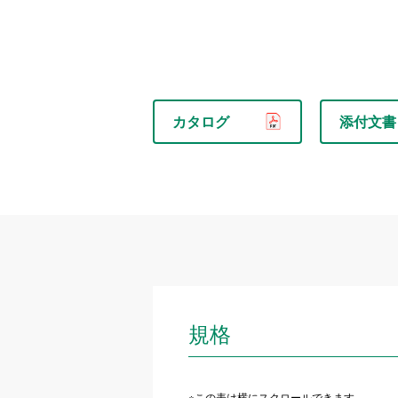
カタログ
添付文書
規格
※この表は横にスクロールできます