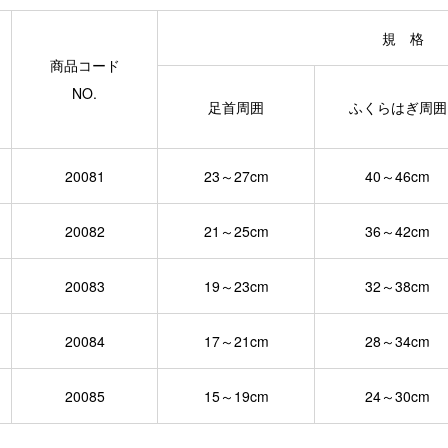
規 格
商品コード
NO.
足首周囲
ふくらはぎ周囲
20081
23～27cm
40～46cm
20082
21～25cm
36～42cm
20083
19～23cm
32～38cm
20084
17～21cm
28～34cm
20085
15～19cm
24～30cm