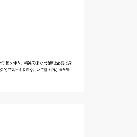
は手術を伴う、精神病棟では治療上必要で身
欠的空気圧迫装置を用いて計画的な医学管