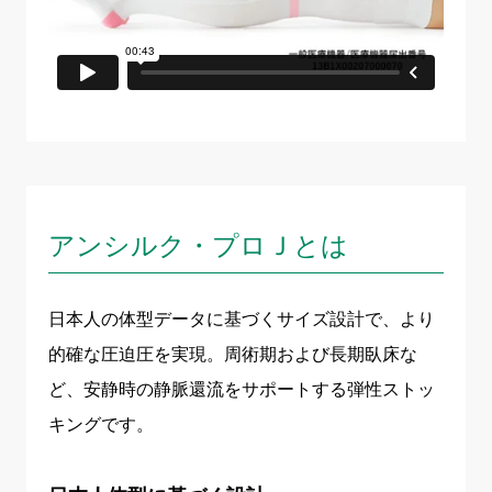
アンシルク・プロＪとは
日本人の体型データに基づくサイズ設計で、より
的確な圧迫圧を実現。周術期および長期臥床な
ど、安静時の静脈還流をサポートする弾性ストッ
キングです。