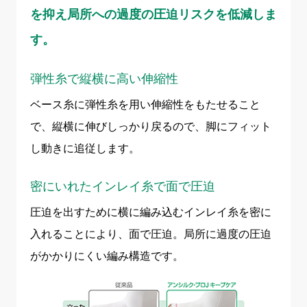
を抑え局所への過度の圧迫リスクを低減しま
す。
弾性糸で縦横に高い伸縮性
ベース糸に弾性糸を用い伸縮性をもたせること
で、縦横に伸びしっかり戻るので、脚にフィット
し動きに追従します。
密にいれたインレイ糸で面で圧迫
圧迫を出すために横に編み込むインレイ糸を密に
入れることにより、面で圧迫。局所に過度の圧迫
がかかりにくい編み構造です。