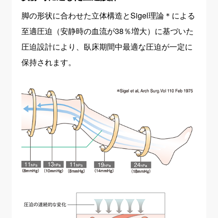
脚の形状に合わせた立体構造とSigel理論＊による
至適圧迫（安静時の血流が38％増大）に基づいた
圧迫設計により、臥床期間中最適な圧迫が一定に
保持されます。