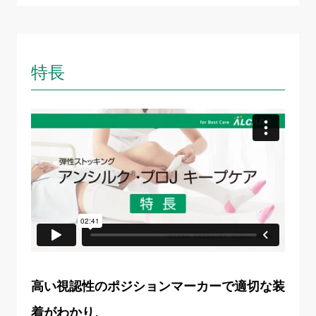
特長
高い視認性のポジションマーカーで適切な装
着がわかり、