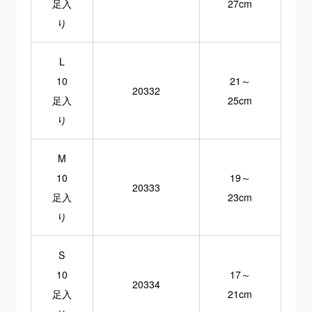
足入
27cm
り
L
10
21～
20332
足入
25cm
り
M
10
19～
20333
足入
23cm
り
S
10
17～
20334
足入
21cm