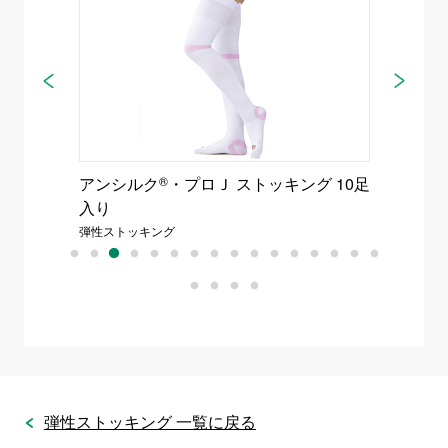
Ｊ ストッキング 10足
アンシルク
®
・プロＪ ハイソックス 1
入り
弾性ストッキング
弾性ストッキング 一覧に戻る