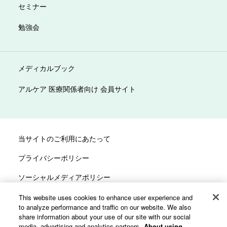
セミナー
勉強会
メディカルブック
アルケア 医療関係者向け 会員サイト
当サイトのご利用にあたって
プライバシーポリシー
ソーシャルメディアポリシー
サイトマップ
This website uses cookies to enhance user experience and
to analyze performance and traffic on our website. We also
カスタマーハラスメントへの対応方針
share information about your use of our site with our social
media, advertising and analytics partners.
About using