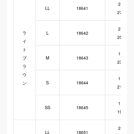
23～
LL
18641
27cm
21～
ラ
L
18642
25cm
イ
ト
19～
ブ
M
18643
23cm
ラ
ウ
17～
S
18644
ン
21cm
15～
SS
18645
19cm
23～
LL
18651