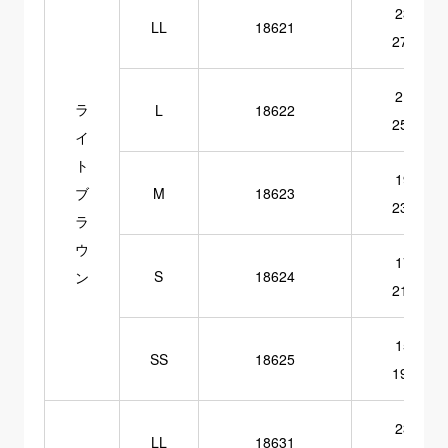
23～
LL
18621
27cm
21～
ラ
L
18622
25cm
イ
ト
19～
ブ
M
18623
23cm
ラ
ウ
17～
S
18624
ン
21cm
15～
SS
18625
19cm
23～
LL
18631