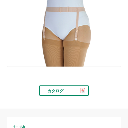
カタログ
規格