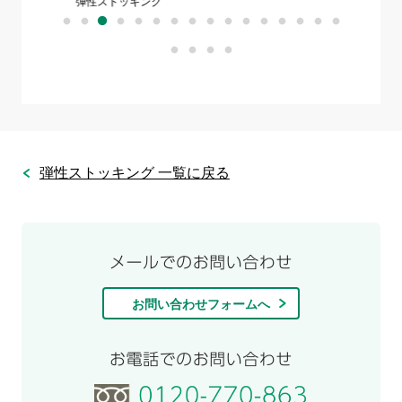
弾性ストッキング
弾性スト
弾性ストッキング 一覧に戻る
お問い合わせフォームへ