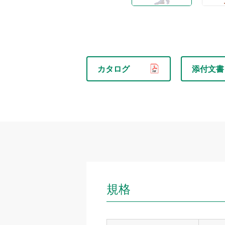
カタログ
添付文書
規格