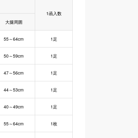
1函入数
大腿周囲
55～64cm
1足
50～59cm
1足
47～56cm
1足
44～53cm
1足
40～49cm
1足
55～64cm
1枚