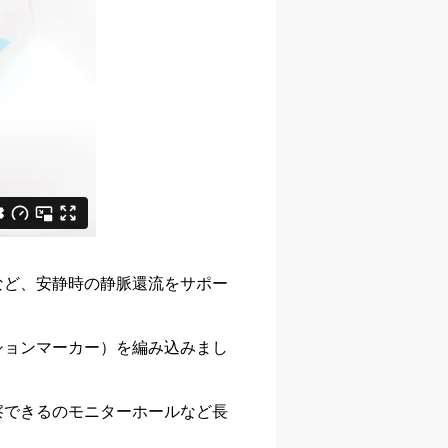
など、安静時の静脈還流をサポー
ションマーカー）を編み込みまし
察できるのモニターホールなど長