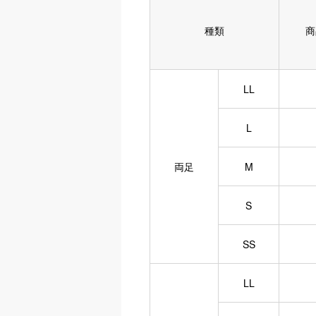
種類
商
LL
L
両足
M
S
SS
LL