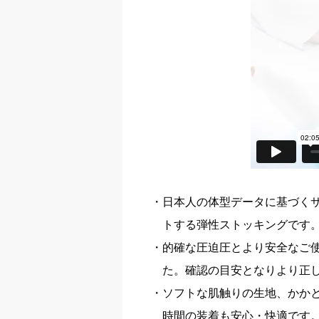
日本人の体型データに基づく
トする弾性ストッキングです
的確な圧迫圧とより安全なご
た。確認の目安となりより正
ソフトな肌触りの生地、かか
時間の装着も安心・快適です