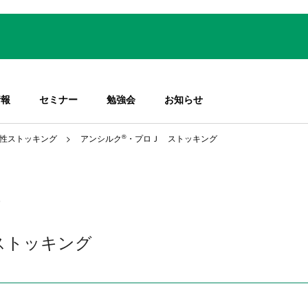
情報
セミナー
勉強会
お知らせ
性ストッキング
アンシルク
®
・プロＪ ストッキング
ストッキング