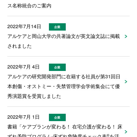
ス名称統合のご案内
2022年7月14日
企業
アルケアと岡山大学の共著論文が英文論文誌に掲載
されました
2022年7月 4日
企業
アルケアの研究開発部門に在籍する社員が第31回日
本創傷・オストミー・失禁管理学会学術集会にて優
秀演題賞を受賞しました
2022年7月 1日
企業
書籍「ケアプランが変わる！ 在宅介護が変わる！ 床
®
ずれ予防プログラム-床ずれ危険度チェック表
を活