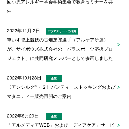
回小児アレルギー学会学術集会で教育セミナーを共
催
2022年11月 2日
パラアスリートの活躍
車いす陸上競技の古畑篤郎選手（アルケア所属）
が、サイボウズ株式会社の「パラスポーツ応援プロ
ジェクト」に共同研究メンバーとして参画しました
2022年10月28日
企業
®
〈アンシルク
・２〉パンティーストッキングおよび
マタニティー販売再開のご案内
2022年8月29日
企業
「アルメディアWEB」および「ディアケア」サービ