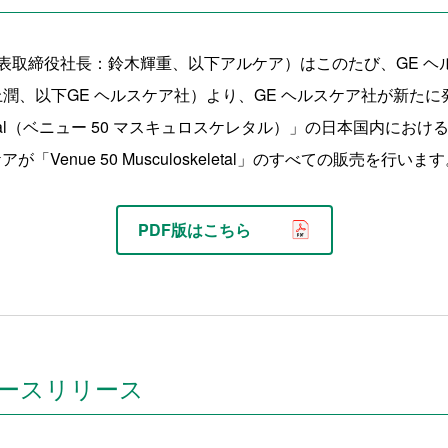
表取締役社長：鈴木輝重、以下アルケア）はこのたび、GE ヘ
上潤、以下GE ヘルスケア社）より、GE ヘルスケア社が新た
oskeletal（ベニュー 50 マスキュロスケレタル）」の日本国内
「Venue 50 Musculoskeletal」のすべての販売を行いま
PDF版はこちら
ースリリース