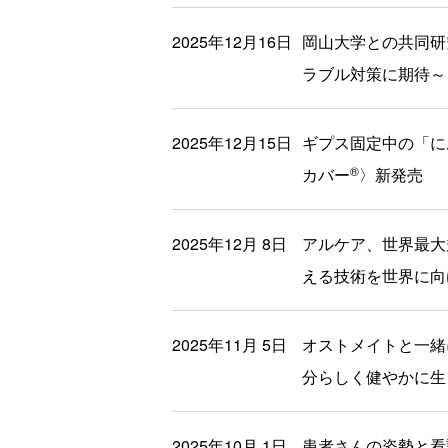
2025年12月16日
岡山大学との共同研
ラブル対策に期待～
2025年12月15日
ギプス固定中の「に
®
カバー
〉新発売
2025年12月 8日
アルケア、世界最大規
える技術を世界に向
2025年11月 5日
オストメイトと一緒
分らしく健やかに生
2025年10月 1日
患者さんの姿勢と看