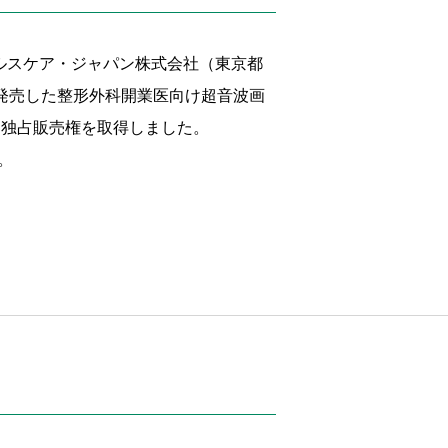
ルスケア・ジャパン株式会社（東京都
に発売した整形外科開業医向け超音波画
における独占販売権を取得しました。
す。