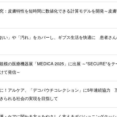
究：皮膚特性を短時間に数値化できる計算モデルを開発～皮膚
おい」や「汚れ」をカバーし、ギプス生活を快適に 患者さん
模の医療機器展「MEDICA 2025」に出展 ～"SECURE"
けて発信～
に！アルケア、「デコパウチコレクション」に5年連続協力 
きられる社会の実現を目指して
護・ケアに関わる方々をやさしく支えるポジショニングクッシ