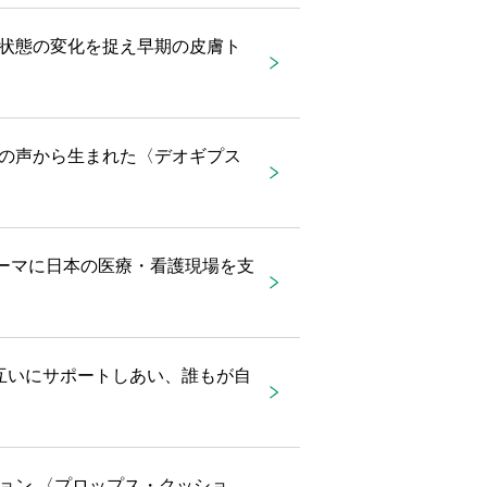
状態の変化を捉え早期の皮膚ト
の声から生まれた〈デオギプス
をテーマに日本の医療・看護現場を支
互いにサポートしあい、誰もが自
ョン 〈プロップス・クッショ