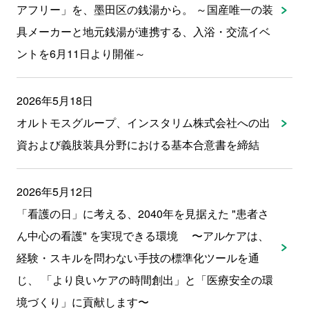
アフリー」を、墨田区の銭湯から。 ～国産唯一の装
具メーカーと地元銭湯が連携する、入浴・交流イベ
ントを6月11日より開催～
2026年5月18日
オルトモスグループ、インスタリム株式会社への出
資および義肢装具分野における基本合意書を締結
2026年5月12日
「看護の日」に考える、2040年を見据えた "患者さ
ん中心の看護" を実現できる環境 〜アルケアは、
経験・スキルを問わない手技の標準化ツールを通
じ、 「より良いケアの時間創出」と「医療安全の環
境づくり」に貢献します〜