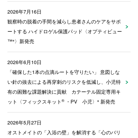
2026年7月16日
観察時の脱着の手間を減らし患者さんのケアをサポ
ートする ハイドロゲル保護パッド〈オプティビュー
※
™
〉新発売
2026年6月10日
「確保した1本の点滴ルートを守りたい」 意図しな
い針の抜去による再穿刺のリスクを低減し、小児特
有の困難な課題解決に貢献 カテーテル固定専用キ
®
※
ット〈フィックスキット
・PV 小児〉
新発売
2026年5月27日
オストメイトの「入浴の壁」を解消する「心のバリ