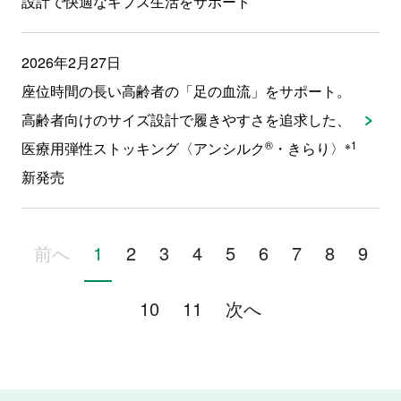
設計で快適なギプス生活をサポート
2026年2月27日
座位時間の長い高齢者の「足の血流」をサポート。
高齢者向けのサイズ設計で履きやすさを追求した、
®
※1
医療用弾性ストッキング〈アンシルク
・きらり〉
新発売
前へ
1
2
3
4
5
6
7
8
9
10
11
次へ