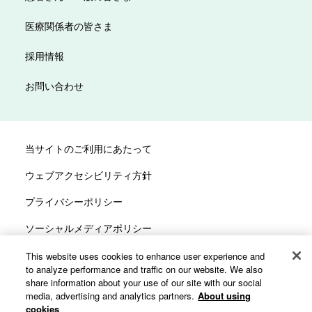
医療関係者の皆さま
採用情報
お問い合わせ
当サイトのご利用にあたって
ウェブアクセシビリティ方針
プライバシーポリシー
ソーシャルメディアポリシー
サイトマップ
This website uses cookies to enhance user experience and
to analyze performance and traffic on our website. We also
カスタマーハラスメントへの対応方針
share information about your use of our site with our social
media, advertising and analytics partners.
About using
cookies