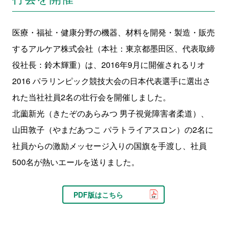
医療・福祉・健康分野の機器、材料を開発・製造・販売
するアルケア株式会社（本社：東京都墨田区、代表取締
役社長：鈴木輝重）は、2016年9月に開催されるリオ
2016 パラリンピック競技大会の日本代表選手に選出さ
れた当社社員2名の壮行会を開催しました。
北薗新光（きたぞのあらみつ 男子視覚障害者柔道）、
山田敦子（やまだあつこ パラトライアスロン）の2名に
社員からの激励メッセージ入りの国旗を手渡し、社員
500名が熱いエールを送りました。
PDF版はこちら