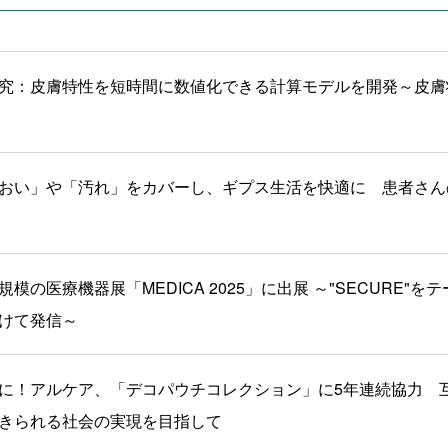
究：皮膚特性を短時間に数値化できる計算モデルを開発～皮膚
おい」や「汚れ」をカバーし、ギプス生活を快適に 患者さん
模の医療機器展「MEDICA 2025」に出展 ～"SECURE"
けて発信～
に！アルケア、「デコパウチコレクション」に5年連続協力 
きられる社会の実現を目指して