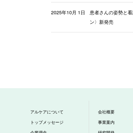
2025年10月 1日
患者さんの姿勢と看
ン〉新発売
アルケアについて
会社概要
トップメッセージ
事業案内
企業理念
研究開発