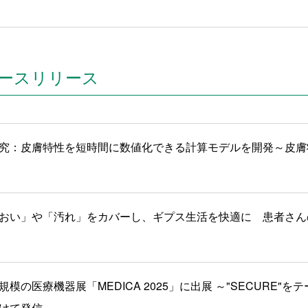
ースリリース
究：皮膚特性を短時間に数値化できる計算モデルを開発～皮膚
おい」や「汚れ」をカバーし、ギプス生活を快適に 患者さん
模の医療機器展「MEDICA 2025」に出展 ～"SECURE"
けて発信～