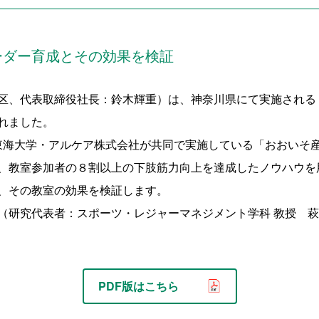
ーダー育成とその効果を検証
、代表取締役社長：鈴木輝重）は、神奈川県にて実施される「神
れました。
町・東海大学・アルケア株式会社が共同で実施している「おおいそ
、教室参加者の８割以上の下肢筋力向上を達成したノウハウを
、その教室の効果を検証します。
（研究代表者：スポーツ・レジャーマネジメント学科 教授 
PDF版はこちら