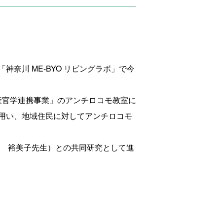
奈川 ME-BYO リビングラボ」で今
産官学連携事業」のアンチロコモ教室に
用い、地域住民に対してアンチロコモ
萩 裕美子先生）との共同研究として進