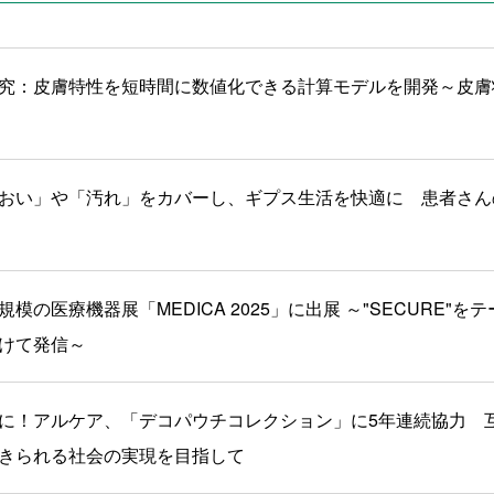
究：皮膚特性を短時間に数値化できる計算モデルを開発～皮膚
おい」や「汚れ」をカバーし、ギプス生活を快適に 患者さん
模の医療機器展「MEDICA 2025」に出展 ～"SECURE"
けて発信～
に！アルケア、「デコパウチコレクション」に5年連続協力 
きられる社会の実現を目指して