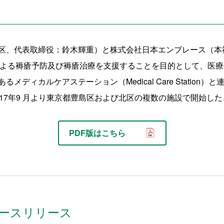
区、代表取締役：鈴木輝重）と株式会社日本エンブレー
ス（本
による
褥瘡予防及び褥瘡治療を支援することを目的として、医療
メディカルケアステーション（Medical Care Station）
17年9 月より東京都豊島区および北区の複数の
施設で開始した
PDF版はこちら
ースリリース