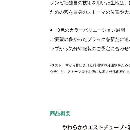
グンゼ社独自の技術を用いた生地は、
ための穴を自身のストーマの位置や大
● 3色のカラーバリエーション展開
ご要望の多かったブラックを新たに追
ップから気分や服装のご予定に合わせ
※3 ストーマから排出された排泄物や分泌物をた
ウチ）と、ストーマ袋をお腹に粘着させる面板から
商品概要