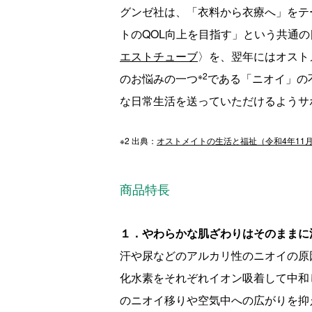
グンゼ社は、「衣料から衣療へ」をテ
トの
QOL
向上を目指す」という共通の
エストチューブ
〉を、翌年にはオスト
※2
のお悩みの一つ
である「ニオイ」の
な日常生活を送っていただけるようサ
※2 出典：
オストメイトの生活と福祉（令和4年11
商品特長
１．やわらかな肌ざわりはそのままに
汗や尿などのアルカリ性のニオイの原
化水素をそれぞれイオン吸着して中和
のニオイ移りや空気中への広がりを抑