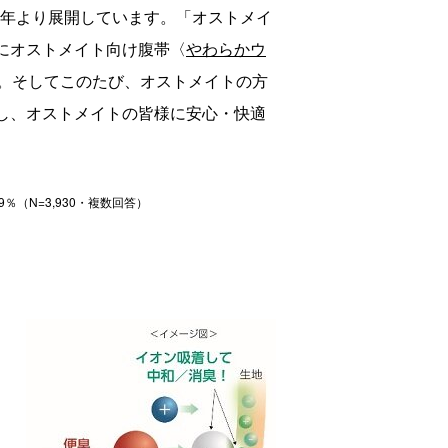
年より展開しています。「オストメイ
にオストメイト向け腹帯〈
やわらかウ
。そしてこのたび、オストメイトの方
し、オストメイトの皆様に安心・快適
9
％（N=3,930・複数回答）