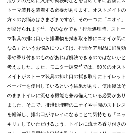
泄ケアのために入浴や就寝時などを含めて常にお腹にス
トーマ装具を装着する必要があります。オストメイトの
方々のお悩みはさまざまですが、その一つに「ニオイ」
※4
が挙げられます
。そのなかでも「排泄処理時、ストー
マ装具の排出口から排泄物を拭き取る際にニオイが気に
なる」というお悩みについては、排泄ケア用品に消臭効
果や香り付きのものがあれば解決できるのではないかと
※5
考えました。また、モニター調査
では、
80
％のオスト
メイトがストーマ装具の排出口の拭き取りにトイレット
ペーパーを使用しているという結果があり、使用後はそ
のままトイレに流せる機能も兼ね備えている必要があり
ました。そこで、排泄処理時のニオイや手間のストレス
を軽減し、排出口がキレイになることで気持ちも「スッ
キリ」していただけるよう、トイレに流せる香り付きの