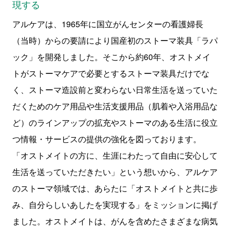
現する
アルケアは、
1965
年に国立がんセンターの看護婦長
（当時）からの要請により国産初のストーマ装具「ラパ
ック」を開発しました。そこから約
60
年、オストメイ
トがストーマケアで必要とするストーマ装具だけでな
く、ストーマ造設前と変わらない日常生活を送っていた
だくためのケア用品や生活支援用品（肌着や入浴用品な
ど）のラインアップの拡充やストーマのある生活に役立
つ情報・サービスの提供の強化を図っております。
「オストメイトの方に、生涯にわたって自由に安心して
生活を送っていただきたい」という想いから、アルケア
のストーマ領域では、あらたに「オストメイトと共に歩
み、自分らしいあしたを実現する」をミッションに掲げ
ました。オストメイトは、がんを含めたさまざまな病気