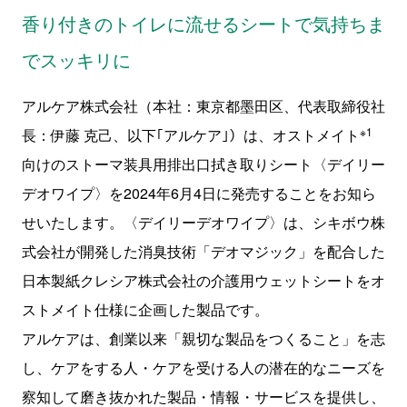
香り付きのトイレに流せるシートで気持ちま
でスッキリに
アルケア株式会社（本社：東京都墨田区、代表取締役社
※1
長：伊藤 克己、以下｢アルケア｣）は、オストメイト
向けのストーマ装具用排出口拭き取りシート〈デイリー
デオワイプ〉を
2024
年
6
月
4
日に発売することをお知ら
せいたします。〈デイリーデオワイプ〉は、シキボウ株
式会社が開発した消臭技術「デオマジック」を配合した
日本製紙クレシア株式会社の介護用ウェットシートをオ
ストメイト仕様に企画した製品です。
アルケアは、創業以来「親切な製品をつくること」を志
し、ケアをする人・ケアを受ける人の潜在的なニーズを
察知して磨き抜かれた製品・情報・サービスを提供し、