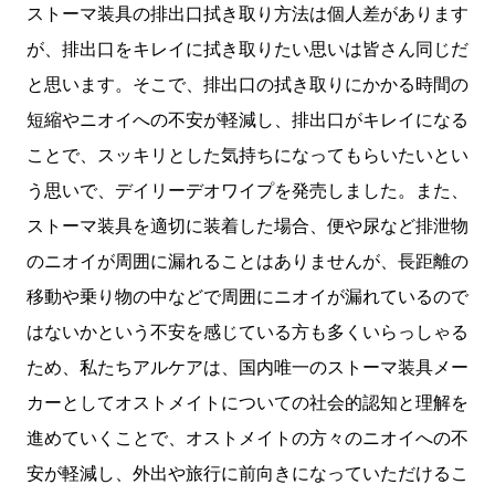
ストーマ装具の排出口拭き取り方法は個人差があります
が、排出口をキレイに拭き取りたい思いは皆さん同じだ
と思います。そこで、排出口の拭き取りにかかる時間の
短縮やニオイへの不安が軽減し、排出口がキレイになる
ことで、スッキリとした気持ちになってもらいたいとい
う思いで、デイリーデオワイプを発売しました。また、
ストーマ装具を適切に装着した場合、便や尿など排泄物
のニオイが周囲に漏れることはありませんが、長距離の
移動や乗り物の中などで周囲にニオイが漏れているので
はないかという不安を感じている方も多くいらっしゃる
ため、私たちアルケアは、国内唯一のストーマ装具メー
カーとしてオストメイトについての社会的認知と理解を
進めていくことで、オストメイトの方々のニオイへの不
安が軽減し、外出や旅行に前向きになっていただけるこ