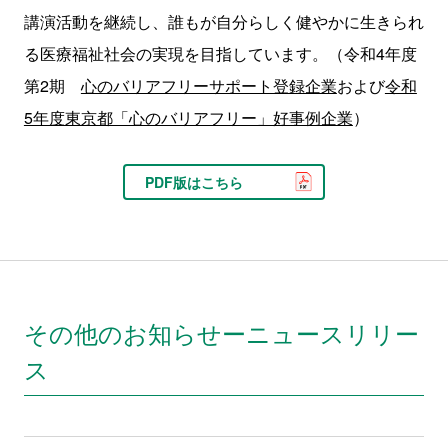
講演活動を継続し、誰もが自分らしく健やかに生きられ
る医療福祉社会の実現を目指しています。（令和
4
年度
第
2
期
心のバリアフリーサポート登録企業
および
令和
5年度東京都「心のバリアフリー」好事例企業
）
PDF版はこちら
その他のお知らせーニュースリリー
ス