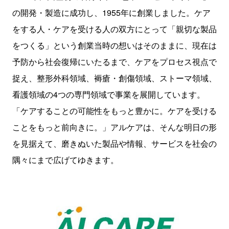
の開発・製造に成功し、
1955
年に創業しました。ケア
をする人・ケアを受ける人の双方にとって「親切な製品
をつくる」という創業当時の想いはそのままに、現在は
予防から社会復帰にいたるまで、ケアをプロセス視点で
捉え、整形外科領域、褥瘡・創傷領域、ストーマ領域、
看護領域の
4
つの専門領域で事業を展開しています。
「ケアすることの可能性をもっと豊かに。ケアを受ける
ことをもっと前向きに。」アルケアは、そんな明日の形
を見据えて、磨きぬいた製品や情報、サービスを社会の
隅々にまで広げてゆきます。