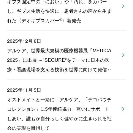
ギプス固定中の「におい」や「汚れ」をカバー
し、ギプス生活を快適に 患者さんの声から生ま
®
れた〈デオギプスカバー
〉新発売
2025年12月 8日
アルケア、世界最大規模の医療機器展「MEDICA
2025」に出展 ～"SECURE"をテーマに日本の医
療・看護現場を支える技術を世界に向けて発信～
2025年11月 5日
オストメイトと一緒に！アルケア、「デコパウチ
コレクション」に5年連続協力 互いにサポート
しあい、誰もが自分らしく健やかに生きられる社
会の実現を目指して