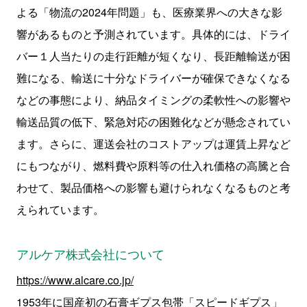
よる「物流の
2024
年問題」も、医療業界への大きな影
響があるものと予測されています。具体的には、ドライ
バー１人当たりの走行距離が短くなり、長距離輸送が困
難になる、輸送に十分なドライバーが確保できなくなる
などの事態により、納品タイミングの柔軟性への影響や
輸送品質の低下、緊急対応の困難化などが懸念されてい
ます。さらに、運送会社のコストアップは運賃上昇など
にもつながり、燃料費や原料等の仕入れ価格の高騰と合
わせて、製品価格への影響も避けられなくなるものと考
えられています。
アルケア株式会社について
https://www.alcare.co.jp/
1953年に国産初の石膏ギプス包帯「スピードギプス」