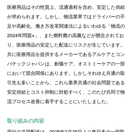
医療用品はその性質上、流通過程を含め、安定した供給
が求められます。しかし、物流業界ではドライバーの不
足や高齢化、働き方改革関連法によるいわゆる「物流の
2024年問題※」、また燃料費の高騰などが懸念されてお
り、医療用品の安定した配送にリスクが生じています。
共に医療用品を提供するメーカーであるアルケアとコン
バテックジャパンは、創傷ケア、オストミーケアの一部
において競合関係にあります。しかしそれゆえ共通の取
引先も多いことから、これら業界共通の社会問題である
安定供給とコスト抑制に対処すべく、このたび共同で物
流プロセス改善に着手することにいたしました。
取り組みの内容
両社の共同配送は、2025年3月25日より東日本の一部取