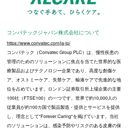
コンバテックジャパン株式会社について
https://www.convatec.com/ja-jp/
コンバテック（
Convatec Group PLC
）は、慢性疾患の
管理のためのソリューションに焦点を当てた世界的な医
療製品およびテクノロジー企業であり、高度な創傷ケ
ア、オストミーケア、失禁ケア、輸液ケアで先進的な地
位を占めています。ロンドン証券取引所上場企業の主要
100
社（
FTSE100
）の一つです。世界で約10,000人の
従業員が約
100
カ国で製品製造・提供とサービスを提供
し、理念として
"Forever Caring"
を掲げています。当社
のソリューションは、感染予防やリスクのある皮膚の保