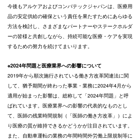
今後もアルケアおよびコンバテックジャパンは、医療用
品の安定供給の確保という責任を果たすためにあらゆる
方法を検討し、さまざまなパートナーやステークホルダ
ーの皆様と共創しながら、持続可能な医療・ケアを実現
するための努力を続けてまいります。
※
2024
年問題と医療業界への影響について
2019年から順次施行されている働き方改革関連法に関
して、猶予期間が終わった事業・業務に
2024
年
4
月から
適用が始まった影響は、総称して「
2024
年問題」と呼
ばれています。医療業界への影響の代表的なものとし
て、医師の残業時間規制（「医師の働き方改革」）によ
り医療の質が維持できるかどうかが注目されています。
また、自動車運転の業務の年間時間外労働上限規制等に