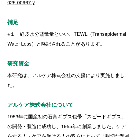
025-00967-y
補足
※１ 経皮水分蒸散量といい、TEWL（Transepidermal
Water Loss）と略記されることがあります。
研究資金
本研究は、アルケア株式会社の支援により実施しまし
た。
アルケア株式会社について
1953年に国産初の石膏ギプス包帯「スピードギプス」
の開発・製造に成功し、1955年に創業しました。ケア
をする人・ケアを受ける人の双方にとって「親切な製品