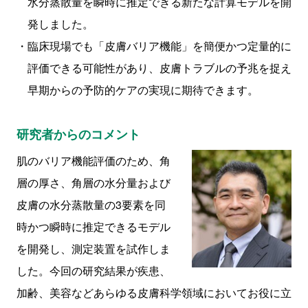
水分蒸散量を瞬時に推定できる新たな計算モデルを開
発しました。
臨床現場でも「皮膚バリア機能」を簡便かつ定量的に
評価できる可能性があり、皮膚トラブルの予兆を捉え
早期からの予防的ケアの実現に期待できます。
研究者からのコメント
肌のバリア機能評価のため、角
層の厚さ、角層の水分量および
皮膚の水分蒸散量の3要素を同
時かつ瞬時に推定できるモデル
を開発し、測定装置を試作しま
した。今回の研究結果が疾患、
加齢、美容などあらゆる皮膚科学領域においてお役に立