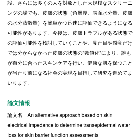
設、さらには多くの人を対象とした大規模なスクリーニ
ングの場でも、皮膚の状態（角層厚、表面水分量、皮膚
の水分蒸散量）を簡単かつ迅速に評価できるようになる
可能性があります。今後は、皮膚トラブルがある状態で
の評価可能性を検討していくことや、見た目や感覚だけ
では分からなかった皮膚の状態の"数値化"により、誰も
が自分に合ったスキンケアを行い、健康な肌を保つこと
が当たり前になる社会の実現を目指して研究を進めてま
いります。
論文情報
論文名：An alternative approach based on skin
electrical impedance to determine transepidermal water
loss for skin barrier function assessments