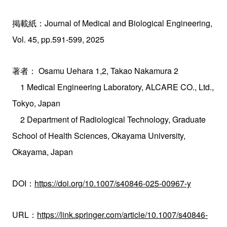
掲載紙：Journal of Medical and Biological Engineering,
Vol. 45, pp.591-599, 2025
著者： Osamu Uehara 1,2, Takao Nakamura 2
1 Medical Engineering Laboratory, ALCARE CO., Ltd.,
Tokyo, Japan
2 Department of Radiological Technology, Graduate
School of Health Sciences, Okayama University,
Okayama, Japan
DOI：
https://doi.org/10.1007/s40846-025-00967-y
URL：
https://link.springer.com/article/10.1007/s40846-