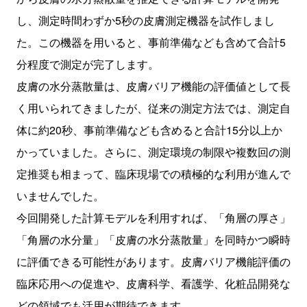
し、測定時間わずか5秒の皮膚測定機器を試作しまし
た。この機器を用いると、事前準備なども含めて合計5
分程度で測定が完了します。
皮膚の水分蒸散量は、皮膚バリア機能の評価値として長
く用いられてきましたが、従来の測定方法では、測定自
体に約20秒、事前準備なども含めると合計15分以上か
かっていました。さらに、測定環境の制限や複数回の測
定推奨も相まって、臨床現場での積極的な利用が進んで
いませんでした。
今回開発した計算モデルを利用すれば、「角層の厚さ」
「角層の水分量」「皮膚の水分蒸散量」を同時かつ瞬時
に評価できる可能性があります。皮膚バリア機能評価の
臨床応用への促進や、皮膚科学、看護学、化粧品開発な
どの領域でも活用が期待できます。