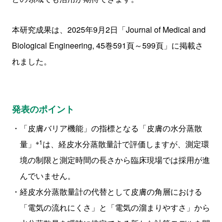
本研究成果は、2025年9月2日「Journal of Medical and
Biological Engineering, 45巻591頁～599頁」に掲載さ
れました。
発表のポイント
「皮膚バリア機能」の指標となる「皮膚の水分蒸散
※1
量」
は、経皮水分蒸散量計で評価しますが、測定環
境の制限と測定時間の長さから臨床現場では採用が進
んでいません。
経皮水分蒸散量計の代替として皮膚の角層における
「電気の流れにくさ」と「電気の溜まりやすさ」から