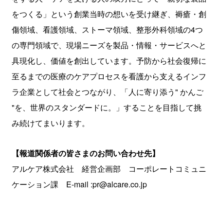
をつくる」という創業当時の想いを受け継ぎ、褥瘡・創
傷領域、看護領域、ストーマ領域、整形外科領域の4つ
の専門領域で、現場ニーズを製品・情報・サービスへと
具現化し、価値を創出しています。予防から社会復帰に
至るまでの医療のケアプロセスを看護から支えるインフ
ラ企業として社会とつながり、「人に寄り添う" かんご
"を、世界のスタンダードに。」することを目指して挑
み続けてまいります。
【報道関係者の皆さまのお問い合わせ先】
アルケア株式会社 経営企画部 コーポレートコミュニ
ケーション課 E-mail :pr@alcare.co.jp