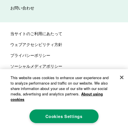
お問い合わせ
当サイトのご利用にあたって
ウェブアクセシビリティ方針
プライバシーポリシー
ソーシャルメディアポリシー
サイトマップ
This website uses cookies to enhance user experience and
to analyze performance and traffic on our website. We also
カスタマーハラスメントへの対応方針
share information about your use of our site with our social
media, advertising and analytics partners.
About using
cookies
Cookies Settings
©ALCARE Co., Ltd. All rights reserved.