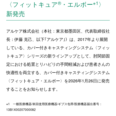
〈フィットキュア
®
・エルボー
※1
〉
新発売
アルケア株式会社（本社：東京都墨田区、代表取締役社
長：伊藤 克己、以下｢アルケア｣）は、2017年より展開
している、カバー付きキャスティングシステム〈フィッ
トキュア〉シリーズの新ラインアップとして、肘関節固
定における処置とリハビリの手間軽減および患者さんの
快適性を両立する、カバー付きキャスティングシステム
〈フィットキュア・エルボー〉を2026年1月26日に発売
することをお知らせします。
※1 一般医療機器/単回使用医療機器/ギプス包帯/医療機器届出番号：
13B1X00207000082