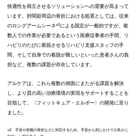
快適性を両立させるソリューションへの需要が高まって
います。肘関節周辺の骨折における処置としては、従来
※2
のロングアームシーネ
による固定が一般的ですが、複
数人での作業が必要であるという医療従事者の手間、リ
ハビリのたびに着脱させるリハビリ支援スタッフの手
間、そして自身での着脱が難しいといった患者さんの負
担など、複数の課題が存在しています。
アルケアは、これら複数の側面にまたがる課題を解決
し、より質の高い治療環境の実現をサポートすることを
目指して、〈フィットキュア・エルボー〉の開発に至り
ました。
※2 手首や前腕の骨折などに対応するため、手首から肘にかけての長さに