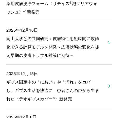
®
薬用皮膚洗浄フォーム〈リモイス
泡クリアウォ
※1
ッシュ〉
新発売
2025年12月16日
岡山大学との共同研究：皮膚特性を短時間に数値
化できる計算モデルを開発～皮膚状態の変化を捉
え早期の皮膚トラブル対策に期待～
2025年12月15日
ギプス固定中の「におい」や「汚れ」をカバー
し、ギプス生活を快適に 患者さんの声から生ま
®
れた〈デオギプスカバー
〉新発売
2025年12月 8日