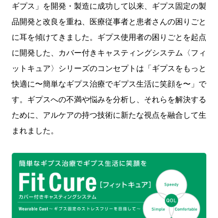
ギプス」を開発・製造に成功して以来、ギプス固定の製
品開発と改良を重ね、医療従事者と患者さんの困りごと
に耳を傾けてきました。ギプス使用者の困りごとを起点
に開発した、カバー付きキャスティングシステム〈フィ
ットキュア〉シリーズのコンセプトは「ギプスをもっと
快適に〜簡単なギプス治療でギプス生活に笑顔を〜」で
す。ギプスへの不満や悩みを分析し、それらを解決する
ために、アルケアの持つ技術に新たな視点を融合して生
まれました。