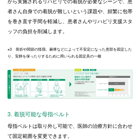
から実施されるリハビリでの着脱が必要なシーンで、患
者さん自身での着脱が難しいという課題や、頻繁に包帯
を巻き直す手間を軽減し、患者さんやリハビリ支援スタ
ッフの負担を削減します。
※3 骨折や関節の怪我、麻痺などによって不安定になった患部を固定した
り、安静を保ったりするために用いられる固定具の一種
3. 着脱可能な母指ベルト
母指ベルトは取り外し可能で、医師の治療方針に合わせ
て固定範囲を変更できます。