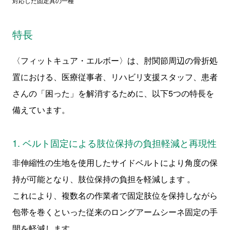
対応した固定具の一種
特長
〈フィットキュア・エルボー〉は、肘関節周辺の骨折処
置における、医療従事者、リハビリ支援スタッフ、患者
さんの「困った」を解消するために、以下5つの特長を
備えています。
1. ベルト固定による肢位保持の負担軽減と再現性
非伸縮性の生地を使用したサイドベルトにより角度の保
持が可能となり、肢位保持の負担を軽減します 。
これにより、複数名の作業者で固定肢位を保持しながら
包帯を巻くといった従来のロングアームシーネ固定の手
間を軽減します。