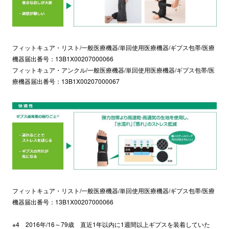
フィットキュア・リスト/一般医療機器/単回使用医療機器/ギプス包帯/医療
機器届出番号：13B1X00207000066
フィットキュア・アンクル/一般医療機器/単回使用医療機器/ギプス包帯/医
療機器届出番号：13B1X00207000067
フィットキュア・リスト/一般医療機器/単回使用医療機器/ギプス包帯/医療
機器届出番号：13B1X00207000066
※4 2016年/16～79歳 直近1年以内に1週間以上ギプスを装着していた