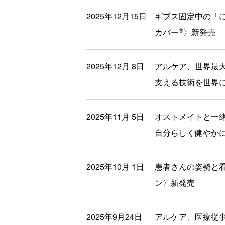
2025年12月15日
ギプス固定中の「
®
カバー
〉新発売
2025年12月 8日
アルケア、世界最大規
支える技術を世界
2025年11月 5日
オストメイトと一
自分らしく健やか
2025年10月 1日
患者さんの姿勢と
ン〉新発売
2025年9月24日
アルケア、医療従事