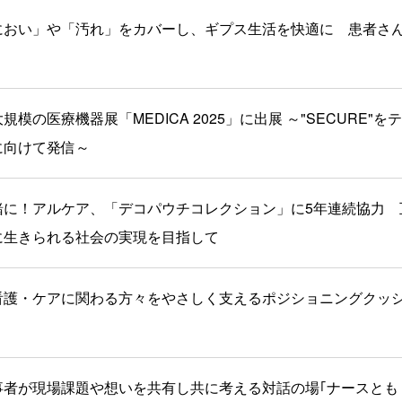
におい」や「汚れ」をカバーし、ギプス生活を快適に 患者さ
模の医療機器展「MEDICA 2025」に出展 ～"SECURE
に向けて発信～
緒に！アルケア、「デコパウチコレクション」に5年連続協力 
に生きられる社会の実現を目指して
看護・ケアに関わる方々をやさしく支えるポジショニングクッシ
者が現場課題や想いを共有し共に考える対話の場｢ナースとも C