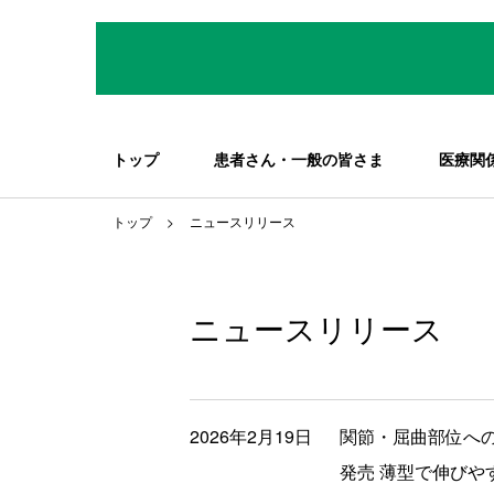
トップ
患者さん・一般の皆さま
医療関
トップ
ニュースリリース
ニュースリリース
2026年2月19日
関節・屈曲部位へ
発売 薄型で伸び