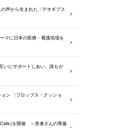
んの声から生まれた〈デオギプス
"をテーマに日本の医療・看護現場を
互いにサポートしあい、誰もが
ョン 〈プロップス・クッショ
afe｣を開催 ～患者さんの尊厳