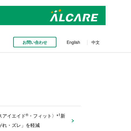
お問い合わせ
English
中文
®
※1
スアイエイド
・フィット〉
新
がれ・ズレ」を軽減