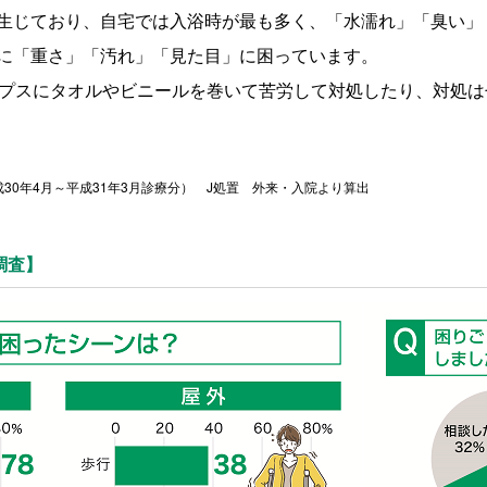
生じており、自宅では入浴時が最も多く、「水濡れ」「臭い」
に「重さ」「汚れ」「見た目」に困っています。
ギプスにタオルやビニールを巻いて苦労して対処したり、対処
30年4月～平成31年3月診療分） J処置 外来・入院より算出
調査】