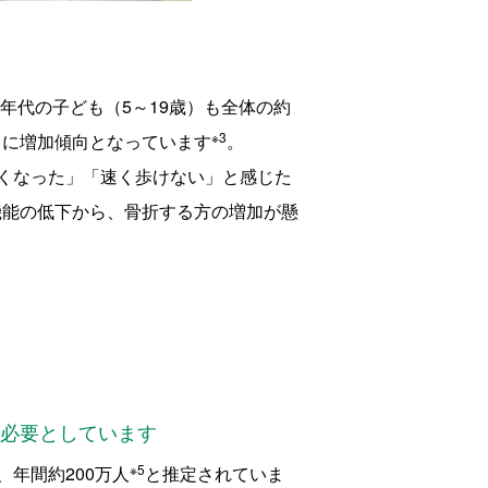
年代の子ども（5～19歳）も全体の約
※3
とに増加傾向となっています
。
くなった」「速く歩けない」と感じた
機能の低下から、骨折する方の増加が懸
を必要としています
※5
年間約200万人
と推定されていま