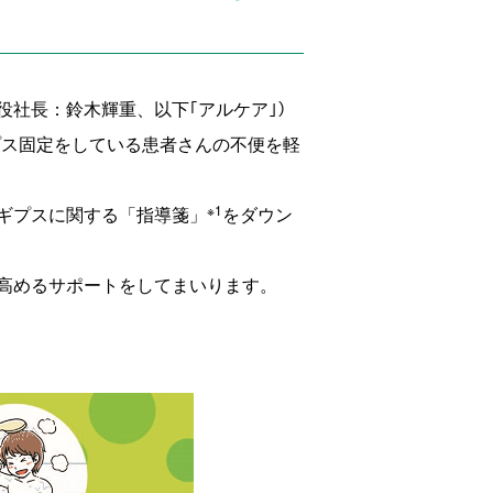
役社長：鈴木輝重、以下｢アルケア｣）
プス固定をしている患者さんの不便を軽
※1
ギプスに関する「指導箋」
をダウン
高めるサポートをしてまいります。