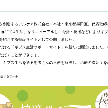
を創造するアルケア株式会社（本社：東京都墨田区、代表取締
ト「快適ギプス生活」をリニューアルし、骨折・捻挫などによりギ
を紹介する特設サイトとして公開しました。
だける「ギプス生活サポートサイト」を新たに開設しました。
ただくことができます。
、ギプス生活を送る患者さんの不便を解消し、治療の満足度を
支援するツール