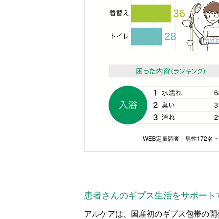
WEB定量調査
男
性172名
患者さんのギプス生活をサポート
アルケアは、国産初のギプス包帯の開