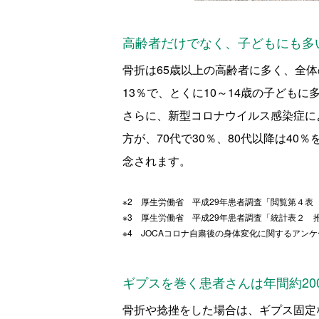
高齢者だけでなく、子どもにも多
骨折は65歳以上の高齢者に多く、全体
13％で、とくに10～14歳の子どもに
さらに、新型コロナウイルス感染症に
方が、70代で30％、80代以降は40
念されます。
※2 厚生労働省 平成29年患者調査「閲覧第４表
※3 厚生労働省 平成29年患者調査「統計表２ 
※4 JOCAコロナ自粛後の身体変化に関するアン
ギプスを巻く患者さんは年間約2
骨折や捻挫をした場合は、ギプス固定