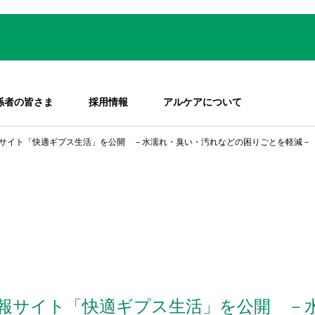
係者の皆さま
採用情報
アルケアについて
サイト「快適ギプス生活」を公開 －水濡れ・臭い・汚れなどの困りごとを軽減－
報サイト「快適ギプス生活」を公開 －