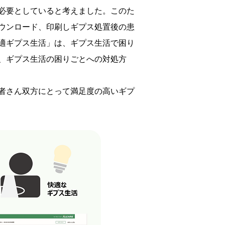
必要としていると考えました。このた
ウンロード、印刷しギプス処置後の患
適ギプス生活」は、ギプス生活で困り
、ギプス生活の困りごとへの対処方
者さん双方にとって満足度の高いギプ