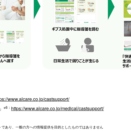
tps://www.alcare.co.jp/castsupport/
※6：
」
https://www.alcare.co.jp/medical/castsupport/
トであり、一般の方への情報提供を目的としたものではありません